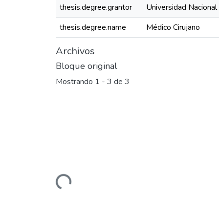
thesis.degree.grantor
Universidad Nacional
thesis.degree.name
Médico Cirujano
Archivos
Bloque original
Mostrando
1 - 3 de 3
Cargando...