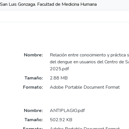
 San Luis Gonzaga. Facultad de Medicina Humana
Nombre:
Relación entre conocimiento y práctica
del dengue en usuarios del Centro de S
2025.pdf
Tamaño:
2.88 MB
Formato:
Adobe Portable Document Format
Nombre:
ANTIPLAGIO.pdf
Tamaño:
502.92 KB
Formato:
Adobe Portable Document Format