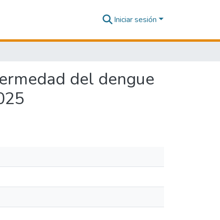
Iniciar sesión
nfermedad del dengue
2025