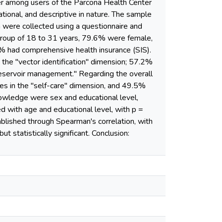
er among users of the Parcona Health Center
tional, and descriptive in nature. The sample
were collected using a questionnaire and
group of 18 to 31 years, 79.6% were female,
 had comprehensive health insurance (SIS).
 the "vector identification" dimension; 57.2%
"reservoir management." Regarding the overall
es in the "self-care" dimension, and 49.5%
knowledge were sex and educational level,
ed with age and educational level, with p =
lished through Spearman's correlation, with
t statistically significant. Conclusion: