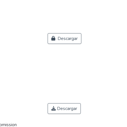
Descargar
Descargar
ubmission