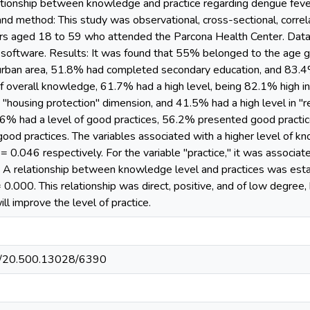
ationship between knowledge and practice regarding dengue fev
and method: This study was observational, cross-sectional, correla
rs aged 18 to 59 who attended the Parcona Health Center. Data 
software. Results: It was found that 55% belonged to the age 
urban area, 51.8% had completed secondary education, and 83.4%
f overall knowledge, 61.7% had a high level, being 82.1% high in
he "housing protection" dimension, and 41.5% had a high level in 
5.6% had a level of good practices, 56.2% presented good practic
good practices. The variables associated with a higher level of 
= 0.046 respectively. For the variable "practice," it was associat
 A relationship between knowledge level and practices was estab
0.000. This relationship was direct, positive, and of low degree, bu
l improve the level of practice.
net/20.500.13028/6390