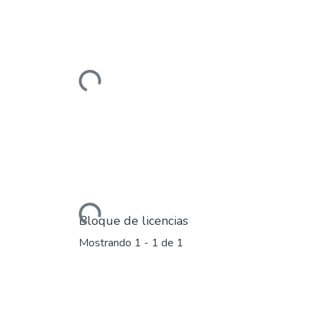
Cargando...
Cargando...
Bloque de licencias
Mostrando
1 - 1 de 1