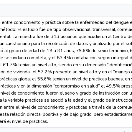
n entre conocimiento y práctica sobre la enfermedad del dengue 
étodo: El estudio fue de tipo observacional, transversal, correlac
ental. La muestra fue de 313 usuarios que acudieron al Centro 
 un cuestionario para la recolección de datos y analizado por el
ó al grupo de edad de 18 a 31 años, 79.6% de sexo femenino, 6
de secundaria completa, y el 83.4% contaba con seguro integral de
 61.7% tenían un nivel alto, siendo en su dimensión “identificació
ión de vivienda” el 57.2% presento un nivel alto y en el “manejo d
 prácticas global el 55.6% tenían un nivel de practicas buenas, e
ácticas y en la dimensión “compromiso en salud” el 49.5% presen
 nivel de conocimiento fueron el sexo y grado de instrucción con
 la variable practicas se asoció a la edad y el grado de instrucc
ón entre el nivel de conocimiento y practicas a través de la corr
sta relación directa, positiva y de bajo grado, pero estadísticame
rá el nivel de prácticas.