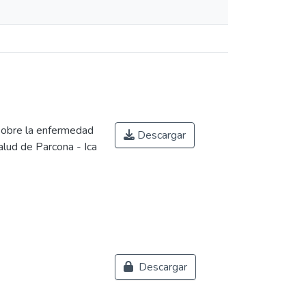
 sobre la enfermedad
Descargar
alud de Parcona - Ica
Descargar