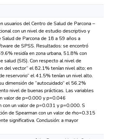
en usuarios del Centro de Salud de Parcona –
ional con un nivel de estudio descriptivo y
de Salud de Parcona de 18 a 59 años a
 software de SPSS. Resultados: se encontró
9.6% residía en zona urbana, 51.8% con
 salud (SIS). Con respecto al nivel de
n del vector” el 82.1% tenían nivel alto; en
e reservorio” el 41.5% tenían un nivel alto.
n su dimensión de “autocuidado” el 56.2%
to nivel de buenas prácticas. Las variables
 un valor de p=0.000 y p=0.046
ión con un valor de p=0.031 y p=0.000. S
elación de Spearman con un valor de rho=0.315
nte significativa. Conclusión: a mayor