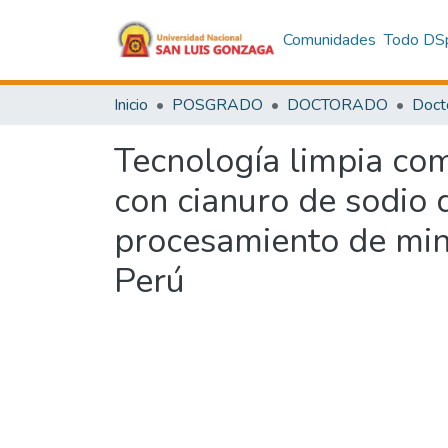
Comunidades
Todo DS
Inicio
POSGRADO
DOCTORADO
Tecnología limpia com
con cianuro de sodio 
procesamiento de mine
Perú