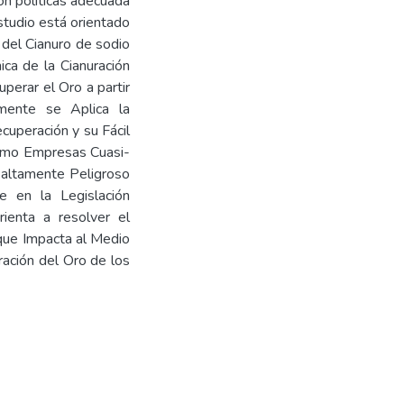
on políticas adecuada
studio está orientado
del Cianuro de sodio
ica de la Cianuración
perar el Oro a partir
mente se Aplica la
ecuperación y su Fácil
 como Empresas Cuasi-
o altamente Peligroso
 en la Legislación
ienta a resolver el
que Impacta al Medio
ación del Oro de los