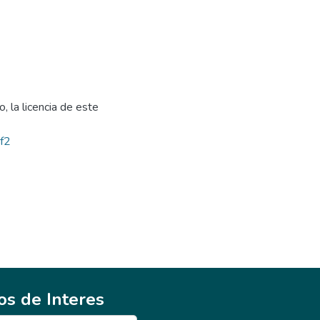
, la licencia de este
bf2
ios de Interes