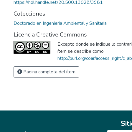
https://hdl.handle.net/20.500.13028/3981
Colecciones
Doctorado en Ingeniería Ambiental y Sanitaria
Licencia Creative Commons
Excepto donde se indique lo contrario
ítem se describe como
http://purl.org/coar/access_right/c_a
Página completa del ítem
Sit