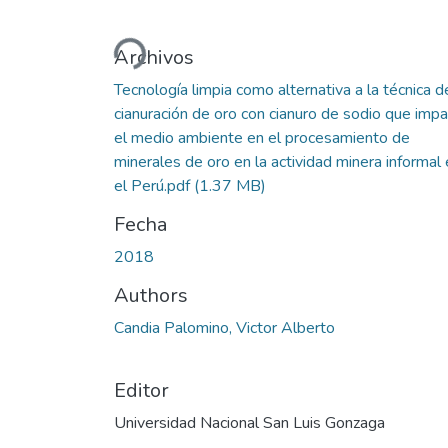
Cargando...
Archivos
Tecnología limpia como alternativa a la técnica d
cianuración de oro con cianuro de sodio que imp
el medio ambiente en el procesamiento de
minerales de oro en la actividad minera informal
el Perú.pdf
(1.37 MB)
Fecha
2018
Authors
Candia Palomino, Victor Alberto
Editor
Universidad Nacional San Luis Gonzaga