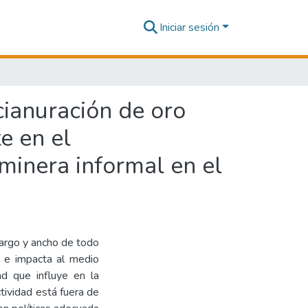
Iniciar sesión
cianuración de oro
e en el
minera informal en el
 largo y ancho de todo
ta e impacta al medio
d que influye en la
ctividad está fuera de