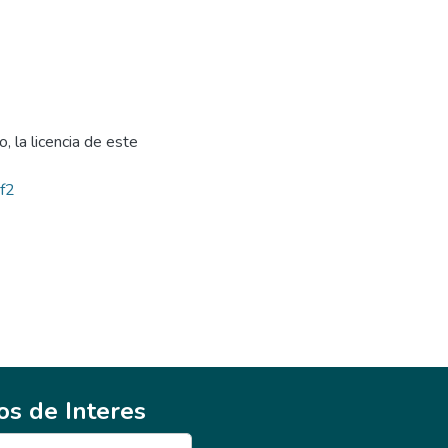
, la licencia de este
bf2
ios de Interes