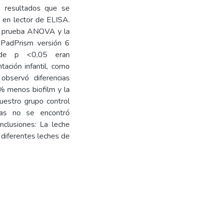
, resultados que se
 en lector de ELISA.
 la prueba ANOVA y la
hPadPrism versión 6
 de p <0,05 eran
tación infantil, como
 observó diferencias
0% menos biofilm y la
estro grupo control
adas no se encontró
onclusiones: La leche
 diferentes leches de