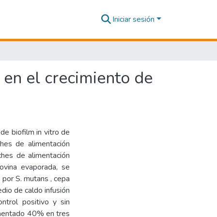
Iniciar sesión
 en el crecimiento de
o
de biofilm in vitro de
hes de alimentación
eches de alimentación
bovina evaporada, se
 por S. mutans , cepa
o de caldo infusión
trol positivo y sin
ementado 40% en tres