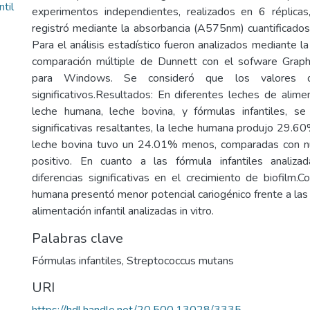
til
experimentos independientes, realizados en 6 réplicas
registró mediante la absorbancia (A575nm) cuantificados
Para el análisis estadístico fueron analizados mediante
comparación múltiple de Dunnett con el sofware Grap
para Windows. Se consideró que los valores
significativos.Resultados: En diferentes leches de alimen
leche humana, leche bovina, y fórmulas infantiles, se
significativas resaltantes, la leche humana produjo 29.6
leche bovina tuvo un 24.01% menos, comparadas con nu
positivo. En cuanto a las fórmula infantiles analiz
diferencias significativas en el crecimiento de biofilm.C
humana presentó menor potencial cariogénico frente a las
alimentación infantil analizadas in vitro.
Palabras clave
Fórmulas infantiles
,
Streptococcus mutans
URI