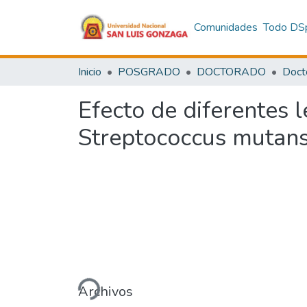
Comunidades
Todo DS
Inicio
POSGRADO
DOCTORADO
Doct
Efecto de diferentes l
Streptococcus mutans e
Cargando...
Archivos