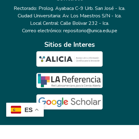
Rectorado: Prolog. Ayabaca C-9 Urb. San José - Ica.
Ciudad Universitaria: Av. Los Maestros S/N - Ica.
Local Central: Calle Bolivar 232 - Ica.
Correo electrónico: repositorio@unica.edu.pe
Sitios de Interes
ES