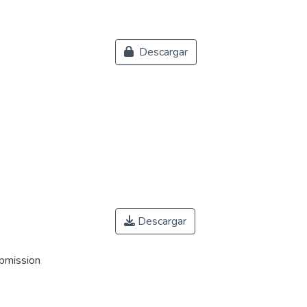
Descargar
Descargar
ubmission