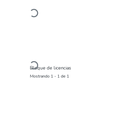
Cargando...
Cargando...
Bloque de licencias
Mostrando
1 - 1 de 1