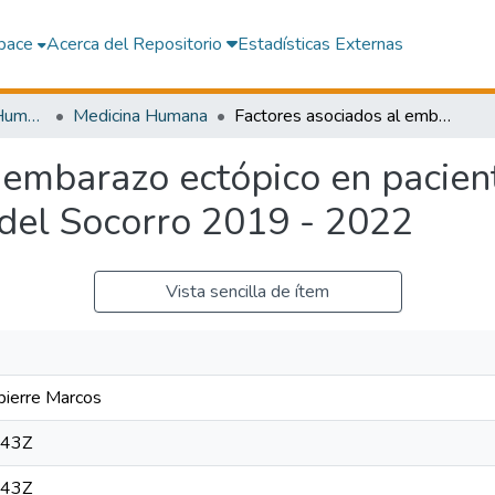
pace
Acerca del Repositorio
Estadísticas Externas
Facultad de Medicina Humana
Medicina Humana
Factores asociados al embarazo ectópico en pacientes atendidas en el Hospital Santa María del Socorro 2019 - 2022
 embarazo ectópico en pacien
 del Socorro 2019 - 2022
Vista sencilla de ítem
pierre Marcos
:43Z
:43Z