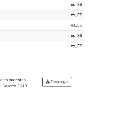
es_ES
es_ES
es_ES
es_ES
es_ES
co en pacientes
Descargar
el Socorro 2019 -