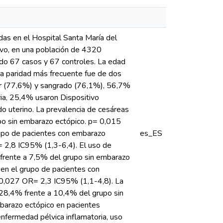
das en el Hospital Santa María del
ivo, en una población de 4320
do 67 casos y 67 controles. La edad
a paridad más frecuente fue de dos
or (77,6%) y sangrado (76,1%), 56,7%
ia, 25,4% usaron Dispositivo
o uterino. La prevalencia de cesáreas
po sin embarazo ectópico. p= 0,015
rupo de pacientes con embarazo
es_ES
 2,8 IC95% (1,3-6,4). El uso de
 frente a 7,5% del grupo sin embarazo
en el grupo de pacientes con
 0,027 OR= 2,3 IC95% (1,1-4,8). La
 28,4% frente a 10,4% del grupo sin
barazo ectópico en pacientes
nfermedad pélvica inflamatoria, uso