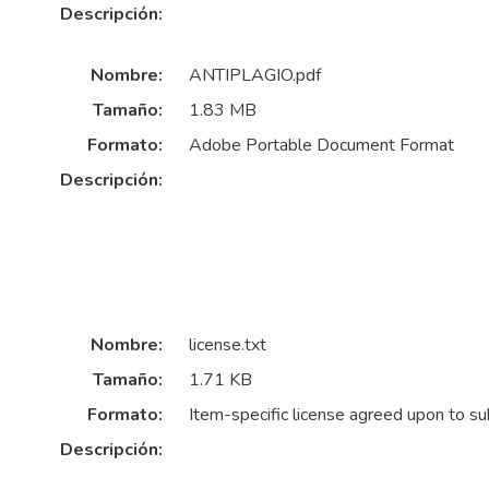
Descripción:
Nombre:
ANTIPLAGIO.pdf
Tamaño:
1.83 MB
Formato:
Adobe Portable Document Format
Descripción:
Nombre:
license.txt
Tamaño:
1.71 KB
Formato:
Item-specific license agreed upon to s
Descripción: