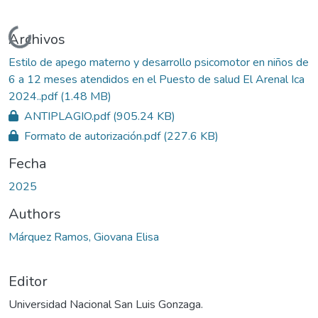
Cargando...
Archivos
Estilo de apego materno y desarrollo psicomotor en niños de
6 a 12 meses atendidos en el Puesto de salud El Arenal Ica
2024..pdf
(1.48 MB)
ANTIPLAGIO.pdf
(905.24 KB)
Formato de autorización.pdf
(227.6 KB)
Fecha
2025
Authors
Márquez Ramos, Giovana Elisa
Editor
Universidad Nacional San Luis Gonzaga.