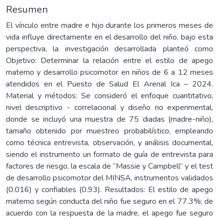
Resumen
El vínculo entre madre e hijo durante los primeros meses de
vida influye directamente en el desarrollo del niño, bajo esta
perspectiva, la investigación desarrollada planteó como
Objetivo: Determinar la relación entre el estilo de apego
materno y desarrollo psicomotor en niños de 6 a 12 meses
atendidos en el Puesto de Salud El Arenal Ica – 2024.
Material y métodos: Se consideró el enfoque cuantitativo,
nivel descriptivo - correlacional y diseño no experimental,
donde se incluyó una muestra de 75 diadas (madre-niño),
tamaño obtenido por muestreo probabilístico, empleando
como técnica entrevista, observación, y análisis documental,
siendo el instrumento un formato de guía de entrevista para
factores de riesgo, la escala de “Massie y Campbell” y el test
de desarrollo psicomotor del MINSA, instrumentos validados
(0.016) y confiables (0.93). Resultados: El estilo de apego
materno según conducta del niño fue seguro en el 77.3%; de
acuerdo con la respuesta de la madre, el apego fue seguro