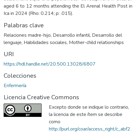
aged 6 to 12 months attending the El Arenal Health Post in
Ica in 2024 (Rho: 0.214; p: .015).
Palabras clave
Relaciones madre-hijo
,
Desarrollo infantil
,
Desarrollo del
lenguaje
,
Habilidades sociales
,
Mother-child relationships
URI
https://hdl.handle.net/20.500.13028/6807
Colecciones
Enfermería
Licencia Creative Commons
Excepto donde se indique lo contrario,
la licencia de este ítem se describe
como
http://purl.org/coar/access_right/c_abf2