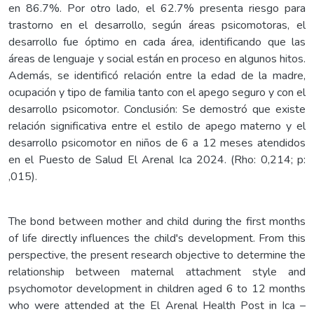
en 86.7%. Por otro lado, el 62.7% presenta riesgo para
trastorno en el desarrollo, según áreas psicomotoras, el
desarrollo fue óptimo en cada área, identificando que las
áreas de lenguaje y social están en proceso en algunos hitos.
Además, se identificó relación entre la edad de la madre,
ocupación y tipo de familia tanto con el apego seguro y con el
desarrollo psicomotor. Conclusión: Se demostró que existe
relación significativa entre el estilo de apego materno y el
desarrollo psicomotor en niños de 6 a 12 meses atendidos
en el Puesto de Salud El Arenal Ica 2024. (Rho: 0,214; p:
,015).
The bond between mother and child during the first months
of life directly influences the child's development. From this
perspective, the present research objective to determine the
relationship between maternal attachment style and
psychomotor development in children aged 6 to 12 months
who were attended at the El Arenal Health Post in Ica –