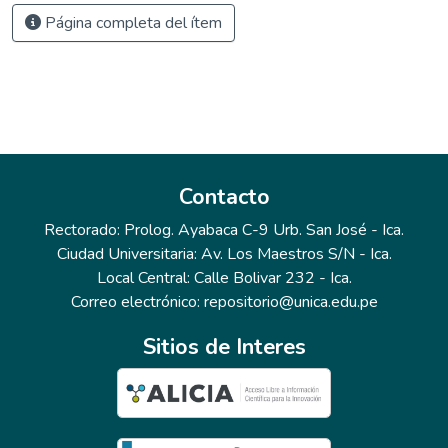
Página completa del ítem
Contacto
Rectorado: Prolog. Ayabaca C-9 Urb. San José - Ica.
Ciudad Universitaria: Av. Los Maestros S/N - Ica.
Local Central: Calle Bolivar 232 - Ica.
Correo electrónico: repositorio@unica.edu.pe
Sitios de Interes