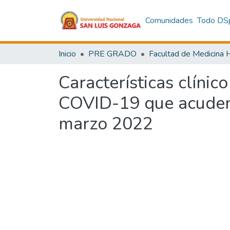
Comunidades
Todo DS
Inicio
PRE GRADO
Características clíni
COVID-19 que acuden 
marzo 2022