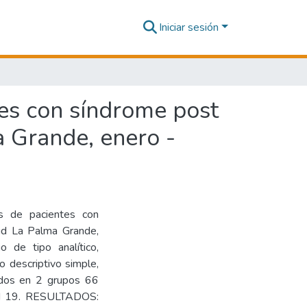
Iniciar sesión
tes con síndrome post
 Grande, enero -
cas de pacientes con
ud La Palma Grande,
de tipo analítico,
ño descriptivo simple,
idos en 2 grupos 66
id 19. RESULTADOS: