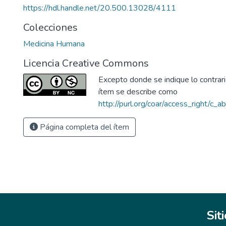
https://hdl.handle.net/20.500.13028/4111
Colecciones
Medicina Humana
Licencia Creative Commons
Excepto donde se indique lo contrario
ítem se describe como
http://purl.org/coar/access_right/c_a
Página completa del ítem
Sit