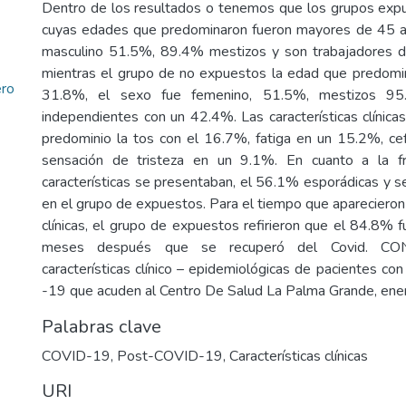
Dentro de los resultados o tenemos que los grupos expu
cuyas edades que predominaron fueron mayores de 45 
masculino 51.5%, 89.4% mestizos y son trabajadores 
mientras el grupo de no expuestos la edad que predomi
ero
31.8%, el sexo fue femenino, 51.5%, mestizos 95
independientes con un 42.4%. Las características clínica
predominio la tos con el 16.7%, fatiga en un 15.2%, c
sensación de tristeza en un 9.1%. En cuanto a la f
características se presentaban, el 56.1% esporádicas y 
en el grupo de expuestos. Para el tiempo que aparecieron 
clínicas, el grupo de expuestos refirieron que el 84.8% 
meses después que se recuperó del Covid. CON
características clínico – epidemiológicas de pacientes co
-19 que acuden al Centro De Salud La Palma Grande, ene
Palabras clave
COVID-19
,
Post-COVID-19
,
Características clínicas
URI