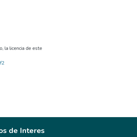
, la licencia de este
bf2
ios de Interes