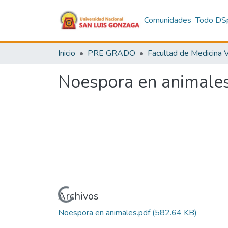
Comunidades
Todo DS
Inicio
PRE GRADO
Noespora en animale
Cargando...
Archivos
Noespora en animales.pdf
(582.64 KB)