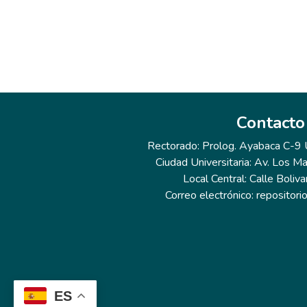
Contacto
Rectorado: Prolog. Ayabaca C-9 Ur
Ciudad Universitaria: Av. Los Ma
Local Central: Calle Boliva
Correo electrónico: repositor
ES