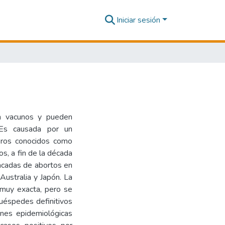
Iniciar sesión
n vacunos y pueden
. Es causada por un
eros conocidos como
s, a fin de la década
acadas de abortos en
Australia y Japón. La
muy exacta, pero se
uéspedes definitivos
iones epidemiológicas