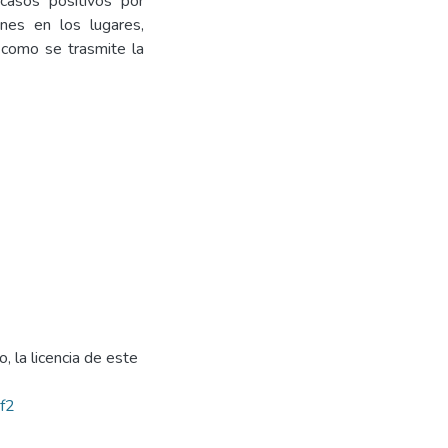
casos positivos por
nes en los lugares,
 como se trasmite la
, la licencia de este
bf2