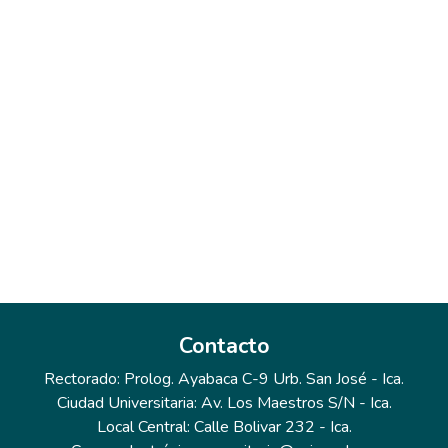
Contacto
Rectorado: Prolog. Ayabaca C-9 Urb. San José - Ica.
Ciudad Universitaria: Av. Los Maestros S/N - Ica.
Local Central: Calle Bolivar 232 - Ica.