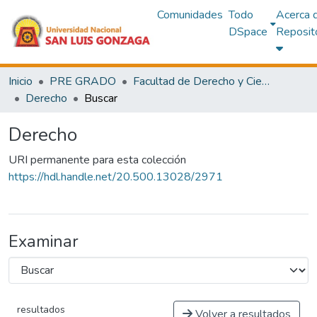
Comunidades
Todo
Acerca 
DSpace
Reposit
Inicio
PRE GRADO
Facultad de Derecho y Ciencias Políticas
Derecho
Buscar
Derecho
URI permanente para esta colección
https://hdl.handle.net/20.500.13028/2971
Examinar
resultados
Volver a resultados