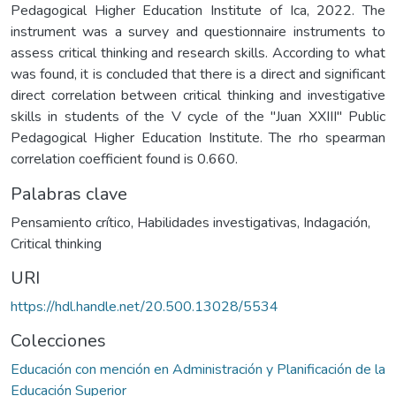
Pedagogical Higher Education Institute of Ica, 2022. The
instrument was a survey and questionnaire instruments to
assess critical thinking and research skills. According to what
was found, it is concluded that there is a direct and significant
direct correlation between critical thinking and investigative
skills in students of the V cycle of the "Juan XXIII" Public
Pedagogical Higher Education Institute. The rho spearman
correlation coefficient found is 0.660.
Palabras clave
Pensamiento crítico
,
Habilidades investigativas
,
Indagación
,
Critical thinking
URI
https://hdl.handle.net/20.500.13028/5534
Colecciones
Educación con mención en Administración y Planificación de la
Educación Superior