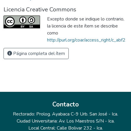
Licencia Creative Commons
Excepto donde se indique lo contrario,
la licencia de este ítem se describe
como
http://purl.org/coar/access_right/c_abf2
Página completa del ítem
Contacto
Rectorado: Prolog. Ayabaca C-9 Urb. San José - Ica.
Ciudad Universitaria: Av. Los Maestros S/N - Ica.
Local Central: Calle Bolivar 232 - Ica.