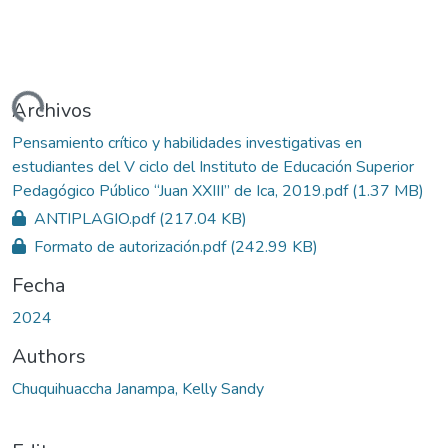
gando...
Archivos
Pensamiento crítico y habilidades investigativas en
estudiantes del V ciclo del Instituto de Educación Superior
Pedagógico Público “Juan XXIII” de Ica, 2019.pdf
(1.37 MB)
ANTIPLAGIO.pdf
(217.04 KB)
Formato de autorización.pdf
(242.99 KB)
Fecha
2024
Authors
Chuquihuaccha Janampa, Kelly Sandy