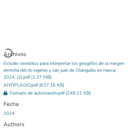
Cargando...
Archivos
Estudio semiótico para interpretar los geoglifos de la margen
derecha del río ingenio y san juan de Changuillo en Nasca,
2024. (2).pdf
(1.27 MB)
ANTIPLAGIO.pdf
(627.16 KB)
Formato de autorización.pdf
(248.21 KB)
Fecha
2024
Authors