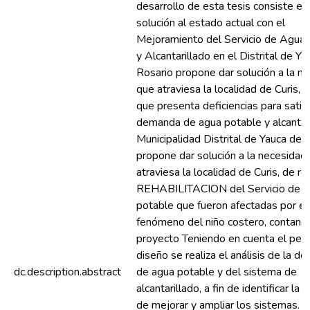
desarrollo de esta tesis consiste en
solución al estado actual con el
Mejoramiento del Servicio de Agua
y Alcantarillado en el Distrital de Ya
Rosario propone dar solución a la n
que atraviesa la localidad de Curis, 
que presenta deficiencias para satisf
demanda de agua potable y alcantar
Municipalidad Distrital de Yauca del
propone dar solución a la necesidad
atraviesa la localidad de Curis, de rea
REHABILITACION del Servicio de a
potable que fueron afectadas por el
fenómeno del niño costero, contando
proyecto Teniendo en cuenta el per
diseño se realiza el análisis de la 
dc.description.abstract
de agua potable y del sistema de
alcantarillado, a fin de identificar la
de mejorar y ampliar los sistemas. D