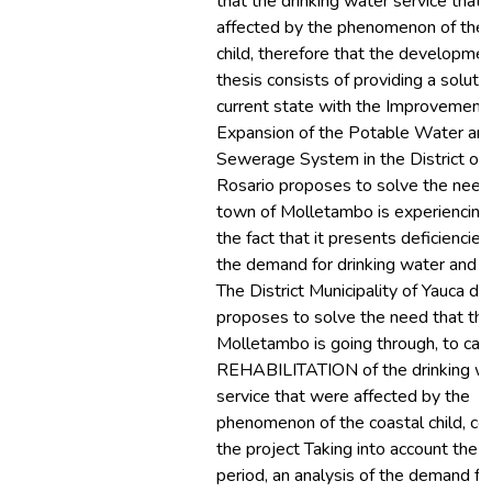
that the drinking water service that
affected by the phenomenon of the 
child, therefore that the developmen
thesis consists of providing a soluti
current state with the Improvement
Expansion of the Potable Water an
Sewerage System in the District of 
Rosario proposes to solve the need
town of Molletambo is experiencing,
the fact that it presents deficiencie
the demand for drinking water and
The District Municipality of Yauca de
proposes to solve the need that th
Molletambo is going through, to carr
REHABILITATION of the drinking w
service that were affected by the
phenomenon of the coastal child, co
the project Taking into account the 
period, an analysis of the demand for