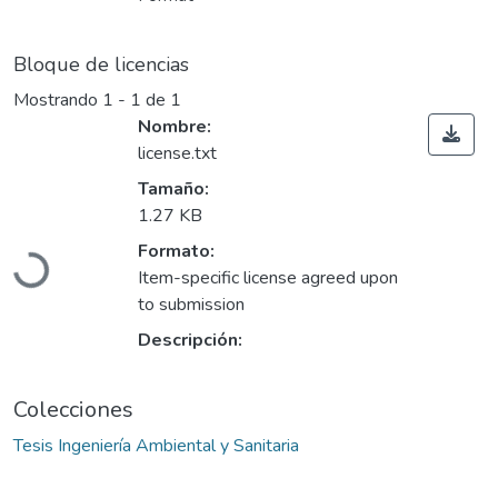
Bloque de licencias
Mostrando
1 - 1 de 1
Nombre:
license.txt
Tamaño:
1.27 KB
Formato:
Cargando...
Item-specific license agreed upon
to submission
Descripción:
Colecciones
Tesis Ingeniería Ambiental y Sanitaria