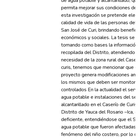
de agua potable y alcantarillado, que
permita mejorar sus condiciones de 
esta investigación se pretende eleva
calidad de vida de las personas del 
San José de Curi, brindando benefici
económicos y sociales. La tesis se d
tomando como bases la información
recopilada del Distrito, atendiendo l
necesidad de la zona rural del Caser
curis, tenemos que mencionar que e
proyecto genera modificaciones amb
los mismos que deben ser monitore
controlados En la actualidad el servi
agua potable e instalaciones del ser
alcantarillado en el Caserío de Curis
Distrito de Yauca del Rosario –Ica, e
deficiente, entendiéndose que el Se
agua potable que fueron afectadas p
fenómeno del niño costero, por lo q