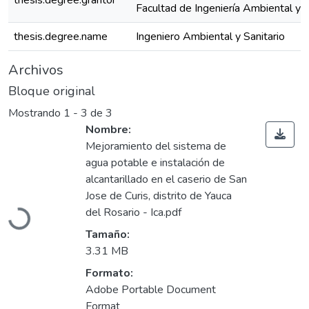
thesis.degree.grantor
Facultad de Ingeniería Ambiental y S
thesis.degree.name
Ingeniero Ambiental y Sanitario
Archivos
Bloque original
Mostrando
1 - 3 de 3
Nombre:
Mejoramiento del sistema de
agua potable e instalación de
alcantarillado en el caserio de San
Jose de Curis, distrito de Yauca
del Rosario - Ica.pdf
Cargando...
Tamaño:
3.31 MB
Formato:
Adobe Portable Document
Format