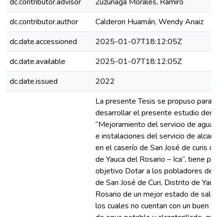
dc.contributor.advisor
Zuzunaga Morales, Ramiro
dc.contributor.author
Calderon Huamán, Wendy Anaiz
dc.date.accessioned
2025-01-07T18:12:05Z
dc.date.available
2025-01-07T18:12:05Z
dc.date.issued
2022
La presente Tesis se propuso para
desarrollar el presente estudio de
“Mejoramiento del servicio de agua
e instalaciones del servicio de alcant
en el caserío de San José de curis del
de Yauca del Rosario – Ica”, tiene po
objetivo Dotar a los pobladores del
de San José de Curi, Distrito de Yau
Rosario de un mejor estado de salub
los cuales no cuentan con un buen s