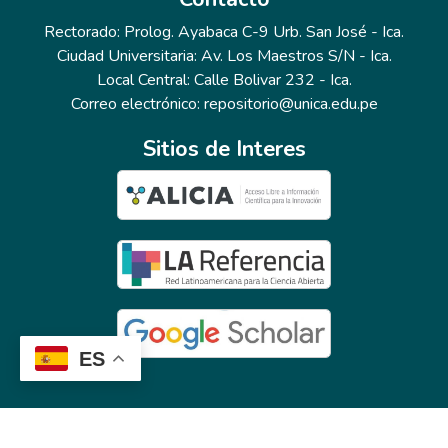
Rectorado: Prolog. Ayabaca C-9 Urb. San José - Ica.
Ciudad Universitaria: Av. Los Maestros S/N - Ica.
Local Central: Calle Bolivar 232 - Ica.
Correo electrónico: repositorio@unica.edu.pe
Sitios de Interes
ES