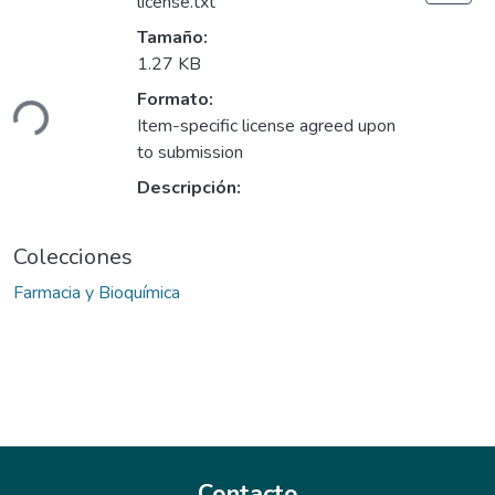
license.txt
Tamaño:
Cargando...
1.27 KB
Formato:
Item-specific license agreed upon
to submission
Descripción:
Colecciones
Farmacia y Bioquímica
Contacto