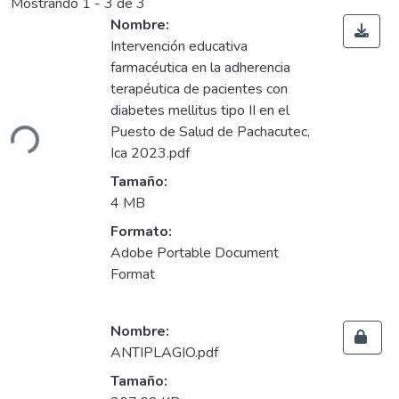
Mostrando
1 - 3 de 3
Nombre:
Intervención educativa
farmacéutica en la adherencia
terapéutica de pacientes con
Cargando...
diabetes mellitus tipo II en el
Puesto de Salud de Pachacutec,
Ica 2023.pdf
Tamaño:
4 MB
Formato:
Adobe Portable Document
Format
Nombre:
ANTIPLAGIO.pdf
Tamaño: