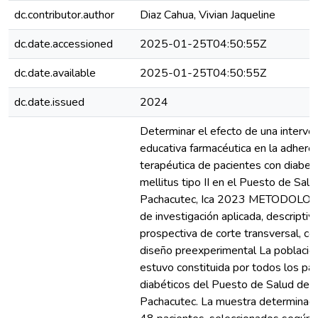
dc.contributor.author
Diaz Cahua, Vivian Jaqueline
dc.date.accessioned
2025-01-25T04:50:55Z
dc.date.available
2025-01-25T04:50:55Z
dc.date.issued
2024
Determinar el efecto de una interve
educativa farmacéutica en la adhere
terapéutica de pacientes con diabet
mellitus tipo II en el Puesto de Salu
Pachacutec, Ica 2023 METODOLOG
de investigación aplicada, descriptiva
prospectiva de corte transversal, co
diseño preexperimental La població
estuvo constituida por todos los pa
diabéticos del Puesto de Salud de
Pachacutec. La muestra determinad