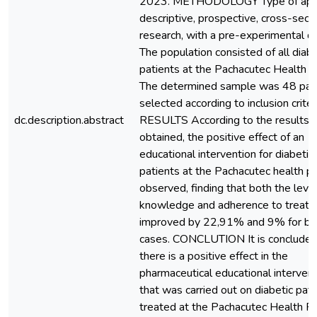
2023. METHODOLOGY Type of appl
descriptive, prospective, cross-secti
research, with a pre-experimental d
The population consisted of all diabe
patients at the Pachacutec Health P
The determined sample was 48 pati
selected according to inclusion criter
dc.description.abstract
RESULTS According to the results
obtained, the positive effect of an
educational intervention for diabetic
patients at the Pachacutec health po
observed, finding that both the level
knowledge and adherence to treat
improved by 22,91% and 9% for bo
cases. CONCLUTION It is concluded
there is a positive effect in the
pharmaceutical educational interven
that was carried out on diabetic pati
treated at the Pachacutec Health Po