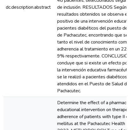
48 pacientes, seleccionados según c
dc.description.abstract
de inclusión. RESULTADOS Según l
resultados obtenidos se observa el
positivo de una intervención educati
pacientes diabéticos del puesto de 
de Pachacutec, encontrando que se
tanto el nivel de conocimiento como
adherencia al tratamiento en un 22
9% respectivamente. CONCLUSIÓ
concluye que si existe un efecto pos
la intervención educativa farmacéuti
se le realizó a pacientes diabéticos
atendidos en el Puesto de Salud de
Pachacutec.
Determine the effect of a pharmaceu
educational intervention on therapeu
adherence of patients with type II d
mellitus at the Pachacutec Health Po