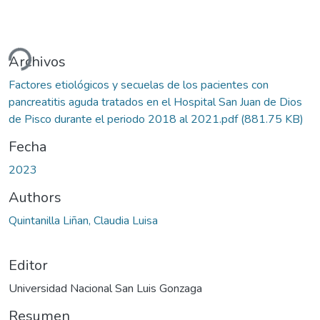
ndo...
Archivos
Factores etiológicos y secuelas de los pacientes con
pancreatitis aguda tratados en el Hospital San Juan de Dios
de Pisco durante el periodo 2018 al 2021.pdf
(881.75 KB)
Fecha
2023
Authors
Quintanilla Liñan, Claudia Luisa
Editor
Universidad Nacional San Luis Gonzaga
Resumen