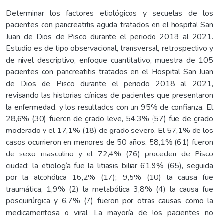
Determinar los factores etiológicos y secuelas de los
pacientes con pancreatitis aguda tratados en el hospital San
Juan de Dios de Pisco durante el periodo 2018 al 2021.
Estudio es de tipo observacional, transversal, retrospectivo y
de nivel descriptivo, enfoque cuantitativo, muestra de 105
pacientes con pancreatitis tratados en el Hospital San Juan
de Dios de Pisco durante el periodo 2018 al 2021,
revisando las historias clínicas de pacientes que presentaron
la enfermedad, y los resultados con un 95% de confianza. El
28,6% (30) fueron de grado leve, 54,3% (57) fue de grado
moderado y el 17,1% (18) de grado severo. El 57,1% de los
casos ocurrieron en menores de 50 años. 58,1% (61) fueron
de sexo masculino y el 72,4% (76) proceden de Pisco
ciudad; la etiología fue la litiasis biliar 61,9% (65), seguida
por la alcohólica 16,2% (17); 9,5% (10) la causa fue
traumática, 1,9% (2) la metabólica 3,8% (4) la causa fue
posquirúrgica y 6,7% (7) fueron por otras causas como la
medicamentosa o viral. La mayoría de los pacientes no