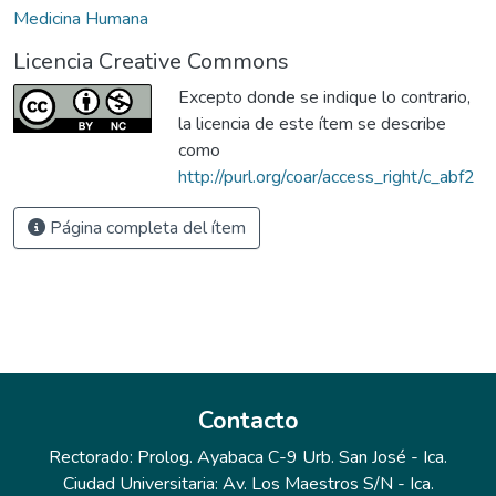
Medicina Humana
Licencia Creative Commons
Excepto donde se indique lo contrario,
la licencia de este ítem se describe
como
http://purl.org/coar/access_right/c_abf2
Página completa del ítem
Contacto
Rectorado: Prolog. Ayabaca C-9 Urb. San José - Ica.
Ciudad Universitaria: Av. Los Maestros S/N - Ica.