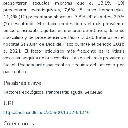
presentaron secuelas, mientras que el 18,1% (19)
presentaron pseudoquistes, 7,6% (8) tuvo hemorragias,
11,4% (12) presentaron abscesos, 3,8% (4) diabetes, 2,9%
(3) desnutrición. El estadio moderado es el más prevalente
en las pancreatitis agudas, en menores de 50 años, de sexo
masculino y de procedencia de Pisco ciudad, tratados en el
hospital San Juan de Dios de Pisco durante el periodo 2018
al 2021. El factor etiológico más frecuente es la litiasis
vesicular, seguida de la alcohólica. La secuela más prevalente
fue el Pseudoquiste pancreático seguido del absceso peri
pancreático.
Palabras clave
Factores etiológicos
,
Pancreatitis aguda
,
Secuelas
URI
https://hdl.handle.net/20.500.13028/4346
Colecciones