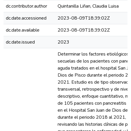
dc.contributor.author
Quintanilla Liñan, Claudia Luisa
dc.date.accessioned
2023-08-09T18:39:02Z
dc.date.available
2023-08-09T18:39:02Z
dc.date.issued
2023
Determinar los factores etiológicos 
secuelas de los pacientes con pancre
aguda tratados en el hospital San J
Dios de Pisco durante el periodo 2
2021. Estudio es de tipo observacio
transversal, retrospectivo y de nivel
descriptivo, enfoque cuantitativo, m
de 105 pacientes con pancreatitis t
en el Hospital San Juan de Dios de 
durante el periodo 2018 al 2021,
revisando las historias clínicas de p