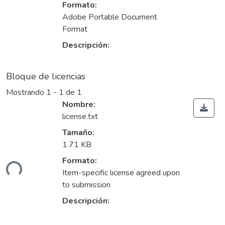
Formato:
Adobe Portable Document
Format
Descripción:
Bloque de licencias
Mostrando
1 - 1 de 1
Nombre:
license.txt
Tamaño:
1.71 KB
gando...
Formato:
Item-specific license agreed upon
to submission
Descripción: