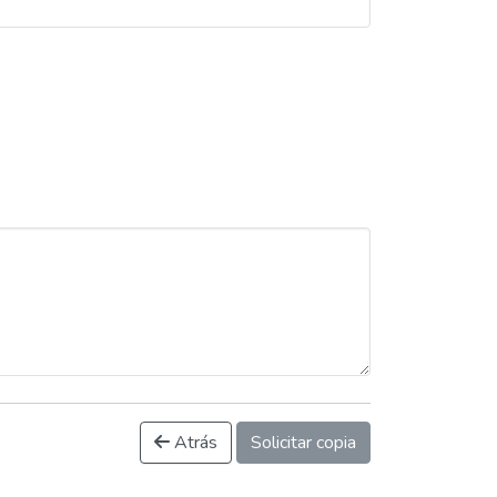
Atrás
Solicitar copia