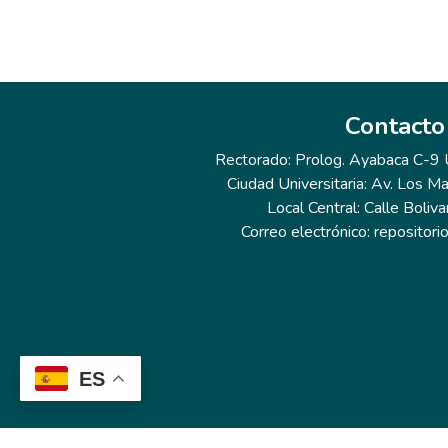
Contacto
Rectorado: Prolog. Ayabaca C-9 Ur
Ciudad Universitaria: Av. Los Ma
Local Central: Calle Boliva
Correo electrónico: repositor
ES