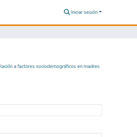
Iniciar sesión
elación a factores sociodemográficos en madres