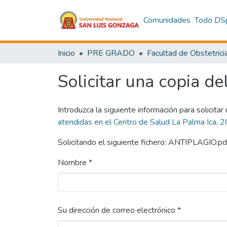
Comunidades
Todo DS
Inicio
PRE GRADO
Facultad de Obstetrici
Solicitar una copia de
Introduzca la siguiente información para solicitar
atendidas en el Centro de Salud La Palma Ica, 
Solicitando el siguiente fichero: ANTIPLAGIO.pd
Nombre *
Su dirección de correo electrónico *