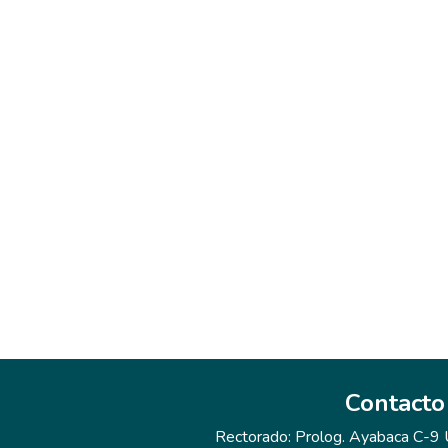
Contacto
Rectorado: Prolog. Ayabaca C-9 Ur