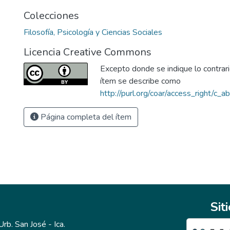
Colecciones
Filosofía, Psicología y Ciencias Sociales
Licencia Creative Commons
Excepto donde se indique lo contrario
ítem se describe como
http://purl.org/coar/access_right/c_a
Página completa del ítem
Sit
b. San José - Ica.