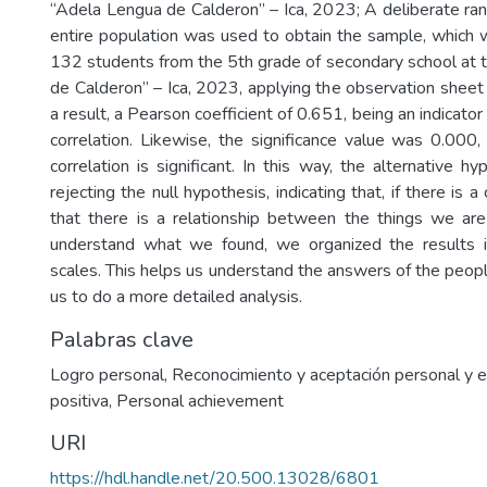
“Adela Lengua de Calderon” – Ica, 2023; A deliberate ra
entire population was used to obtain the sample, which
132 students from the 5th grade of secondary school at 
de Calderon” – Ica, 2023, applying the observation sheet
a result, a Pearson coefficient of 0.651, being an indicato
correlation. Likewise, the significance value was 0.000
correlation is significant. In this way, the alternative h
rejecting the null hypothesis, indicating that, if there is 
that there is a relationship between the things we are
understand what we found, we organized the results i
scales. This helps us understand the answers of the peo
us to do a more detailed analysis.
Palabras clave
Logro personal
,
Reconocimiento y aceptación personal y 
positiva
,
Personal achievement
URI
https://hdl.handle.net/20.500.13028/6801