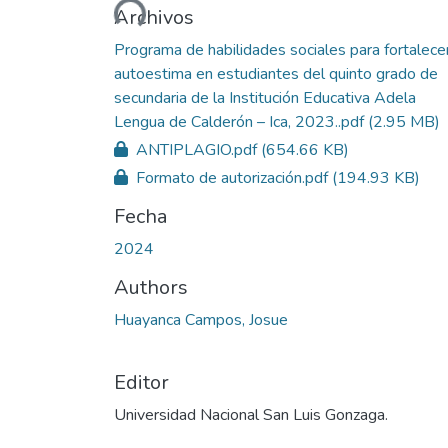
Archivos
Programa de habilidades sociales para fortalecer
autoestima en estudiantes del quinto grado de
secundaria de la Institución Educativa Adela
Lengua de Calderón – Ica, 2023..pdf
(2.95 MB)
ANTIPLAGIO.pdf
(654.66 KB)
Formato de autorización.pdf
(194.93 KB)
Fecha
2024
Authors
Huayanca Campos, Josue
Editor
Universidad Nacional San Luis Gonzaga.