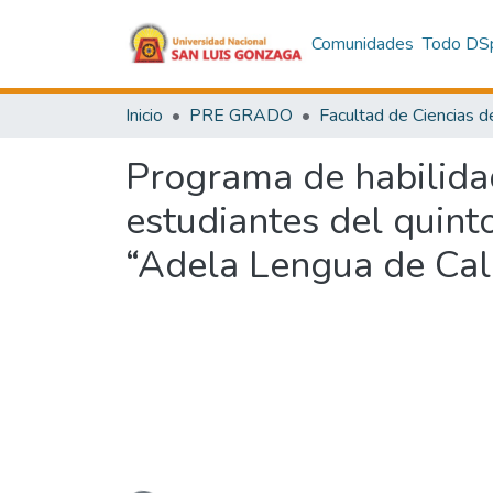
Comunidades
Todo DS
Inicio
PRE GRADO
Programa de habilidad
estudiantes del quint
“Adela Lengua de Cal
Cargando...