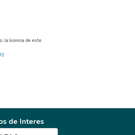
, la licencia de este
bf2
ios de Interes