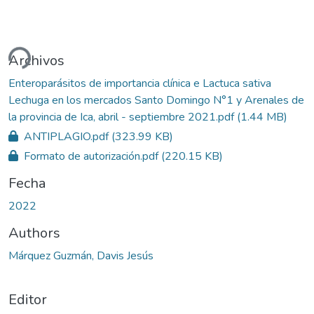
gando...
Archivos
Enteroparásitos de importancia clínica e Lactuca sativa
Lechuga en los mercados Santo Domingo N°1 y Arenales de
la provincia de Ica, abril - septiembre 2021.pdf
(1.44 MB)
ANTIPLAGIO.pdf
(323.99 KB)
Formato de autorización.pdf
(220.15 KB)
Fecha
2022
Authors
Márquez Guzmán, Davis Jesús
Editor