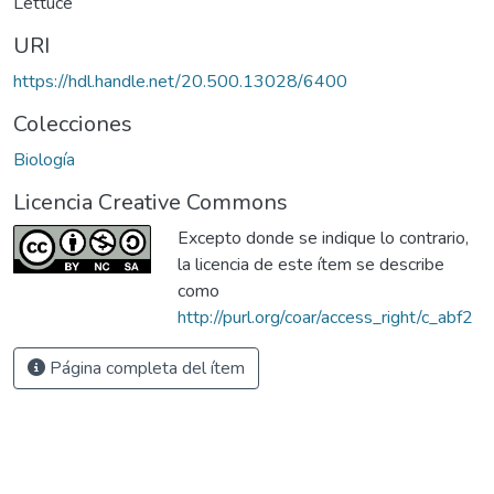
Lettuce
URI
https://hdl.handle.net/20.500.13028/6400
Colecciones
Biología
Licencia Creative Commons
Excepto donde se indique lo contrario,
la licencia de este ítem se describe
como
http://purl.org/coar/access_right/c_abf2
Página completa del ítem