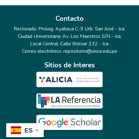
Contacto
Rectorado: Prolog. Ayabaca C-9 Urb. San José - Ica.
Ciudad Universitaria: Av. Los Maestros S/N - Ica.
Local Central: Calle Bolivar 232 - Ica.
Correo electrónico: repositorio@unica.edu.pe
Sitios de Interes
ES