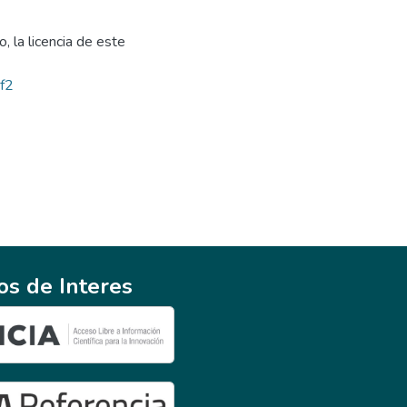
, la licencia de este
bf2
ios de Interes