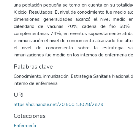
una población pequeña se tomo en cuenta en su totalida
X ciclo. Resultados: El nivel de conocimiento fue medio a
dimensiones: generalidades alcanzó el nivel medio 
calendario de vacunas 70%; cadena de frio 58%; 
complementarias 74%, en eventos supuestamente atribui
e inmunización el nivel de conocimiento alcanzado fue alt
el nivel de conocimiento sobre la estrategia san
inmunizaciones fue medio en los internos de enfermeria 
Palabras clave
Conocimiento, inmunización, Estrategia Sanitaria Nacional 
interno de enfermeria
URI
https://hdl.handle.net/20.500.13028/2879
Colecciones
Enfermería