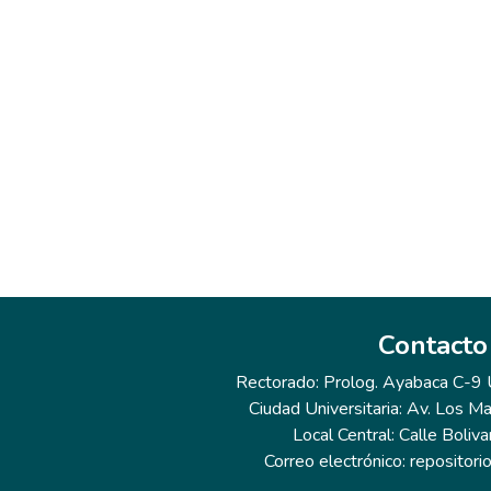
Contacto
Rectorado: Prolog. Ayabaca C-9 Ur
Ciudad Universitaria: Av. Los Ma
Local Central: Calle Boliva
Correo electrónico: repositor