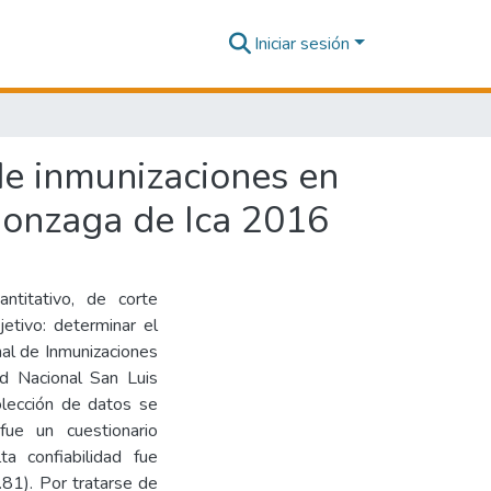
Iniciar sesión
de inmunizaciones en
 Gonzaga de Ica 2016
ntitativo, de corte
etivo: determinar el
nal de Inmunizaciones
ad Nacional San Luis
lección de datos se
fue un cuestionario
a confiabilidad fue
.81). Por tratarse de