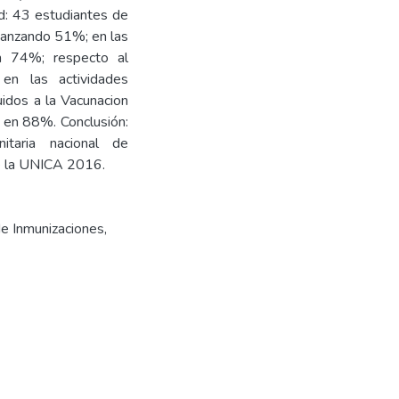
d: 43 estudiantes de
lcanzando 51%; en las
en 74%; respecto al
en las actividades
dos a la Vacunacion
o en 88%. Conclusión:
itaria nacional de
de la UNICA 2016.
de Inmunizaciones,