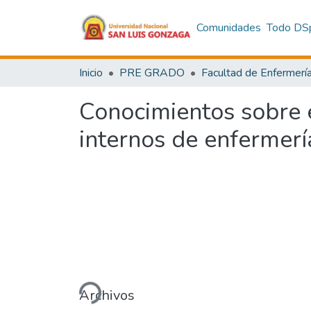
Comunidades
Todo DS
Inicio
PRE GRADO
Facultad de Enfermerí
Conocimientos sobre e
internos de enfermerí
Cargando...
Archivos