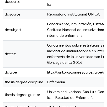
dc.source
Ica
dc.source
Repositorio Institucional UNICA
Conocimiento, inmunización, Estrateg
dc.subject
Sanitaria Nacional de Inmunizaciones
interno de enfermeria
Conocimientos sobre estrategia sani
nacional de inmunizaciones en inter
dc.title
enfermería de la universidad san Lui
Gonzaga de Ica 2016
dc.type
http://purl.org/coar/resource_type/c
thesis.degree.discipline
Enfermería
Universidad Nacional San Luis Gonz
thesis.degree.grantor
Ica - Facultad de Enfermería