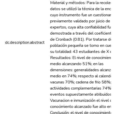
Material y métodos: Para la recolec
datos se utilizó la técnica de la enc
cuyo instrumento fue un cuestionari
previamente validado por juicio de
expertos, cuya alta confiabilidad fue
demostrada a través del coeficiente
de Cronbach (0.81). Por tratarse de
dc.description.abstract
población pequeña se tomo en cuen
su totalidad: 43 estudiantes de X cic
Resultados: El nivel de conocimient
medio alcanzando 51%; en las
dimensiones: generalidades alcanzó 
medio en 74%; respecto al calendar
vacunas 70%; cadena de frio 58%; e
actividades complementarias 74%, 
eventos supuestamente atribuidos a
Vacunacion e inmunización el nivel d
conocimiento alcanzado fue alto en
Conclusión: el nivel de conocimiento