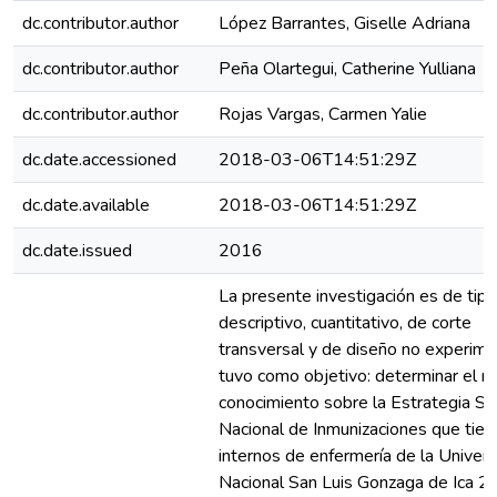
dc.contributor.author
López Barrantes, Giselle Adriana
dc.contributor.author
Peña Olartegui, Catherine Yulliana
dc.contributor.author
Rojas Vargas, Carmen Yalie
dc.date.accessioned
2018-03-06T14:51:29Z
dc.date.available
2018-03-06T14:51:29Z
dc.date.issued
2016
La presente investigación es de tipo
descriptivo, cuantitativo, de corte
transversal y de diseño no experime
tuvo como objetivo: determinar el ni
conocimiento sobre la Estrategia San
Nacional de Inmunizaciones que tien
internos de enfermería de la Univer
Nacional San Luis Gonzaga de Ica 2