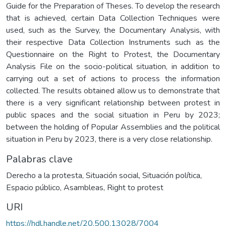
Guide for the Preparation of Theses. To develop the research
that is achieved, certain Data Collection Techniques were
used, such as the Survey, the Documentary Analysis, with
their respective Data Collection Instruments such as the
Questionnaire on the Right to Protest, the Documentary
Analysis File on the socio-political situation, in addition to
carrying out a set of actions to process the information
collected. The results obtained allow us to demonstrate that
there is a very significant relationship between protest in
public spaces and the social situation in Peru by 2023;
between the holding of Popular Assemblies and the political
situation in Peru by 2023, there is a very close relationship.
Palabras clave
Derecho a la protesta
,
Situación social
,
Situación política
,
Espacio público
,
Asambleas
,
Right to protest
URI
https://hdl.handle.net/20.500.13028/7004