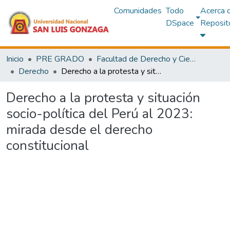
Comunidades
Todo
Acerca 
DSpace
Reposit
Inicio
PRE GRADO
Facultad de Derecho y Ciencias Políticas
Derecho
Derecho a la protesta y situación socio-política del Perú al 2023: mirada desde el derecho constitucional
Derecho a la protesta y situación
socio-política del Perú al 2023:
mirada desde el derecho
constitucional