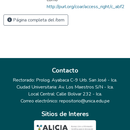
http://purl.org/coar/access_right/c_abf2
Página completa del ítem
Contacto
Rectorado: Prolog. Ayabaca C-9 Urb. San José - Ica.
Ciudad Universitaria: Av. Los Maestros S/N - Ica.
Local Central: Calle Bolivar 232 - Ica.
Correo electrónico: repositorio@unica.edu.pe
Sitios de Interes