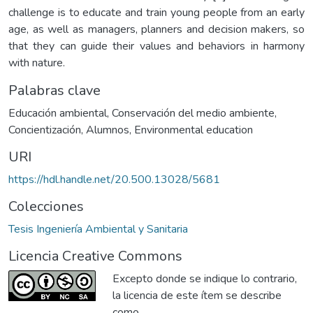
challenge is to educate and train young people from an early
age, as well as managers, planners and decision makers, so
that they can guide their values and behaviors in harmony
with nature.
Palabras clave
Educación ambiental
,
Conservación del medio ambiente
,
Concientización
,
Alumnos
,
Environmental education
URI
https://hdl.handle.net/20.500.13028/5681
Colecciones
Tesis Ingeniería Ambiental y Sanitaria
Licencia Creative Commons
Excepto donde se indique lo contrario,
la licencia de este ítem se describe
como