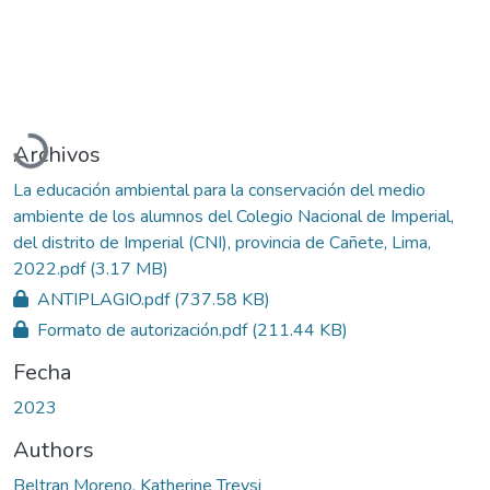
Cargando...
Archivos
La educación ambiental para la conservación del medio
ambiente de los alumnos del Colegio Nacional de Imperial,
del distrito de Imperial (CNI), provincia de Cañete, Lima,
2022.pdf
(3.17 MB)
ANTIPLAGIO.pdf
(737.58 KB)
Formato de autorización.pdf
(211.44 KB)
Fecha
2023
Authors
Beltran Moreno, Katherine Treysi