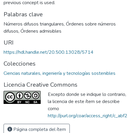
previous concept is used.
Palabras clave
Números difusos triangulares
,
Órdenes sobre números
difusos
,
Órdenes admisibles
URI
https://hdl.handle.net/20.500.13028/5714
Colecciones
Ciencias naturales, ingeniería y tecnologías sostenibles
Licencia Creative Commons
Excepto donde se indique lo contrario,
la licencia de este ítem se describe
como
http://purl.org/coar/access_right/c_abf2
Página completa del ítem