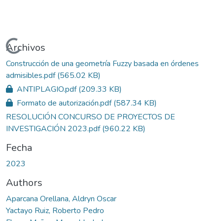
Cargando...
Archivos
Construcción de una geometría Fuzzy basada en órdenes
admisibles.pdf
(565.02 KB)
ANTIPLAGIO.pdf
(209.33 KB)
Formato de autorización.pdf
(587.34 KB)
RESOLUCIÓN CONCURSO DE PROYECTOS DE
INVESTIGACIÓN 2023.pdf
(960.22 KB)
Fecha
2023
Authors
Aparcana Orellana, Aldryn Oscar
Yactayo Ruiz, Roberto Pedro