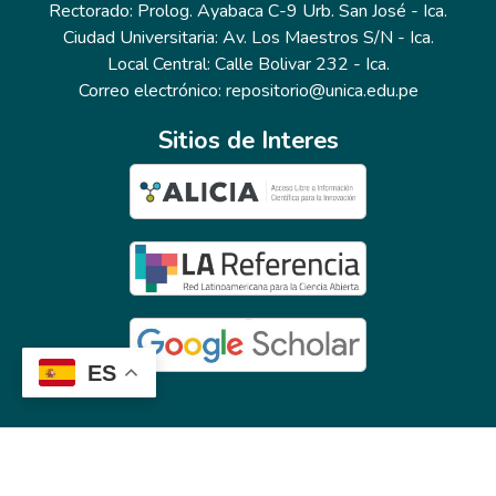
Rectorado: Prolog. Ayabaca C-9 Urb. San José - Ica.
Ciudad Universitaria: Av. Los Maestros S/N - Ica.
Local Central: Calle Bolivar 232 - Ica.
Correo electrónico: repositorio@unica.edu.pe
Sitios de Interes
ES