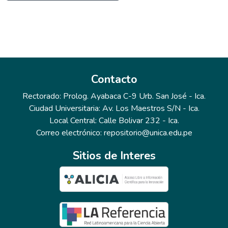
Contacto
Rectorado: Prolog. Ayabaca C-9 Urb. San José - Ica.
Ciudad Universitaria: Av. Los Maestros S/N - Ica.
Local Central: Calle Bolivar 232 - Ica.
Correo electrónico: repositorio@unica.edu.pe
Sitios de Interes