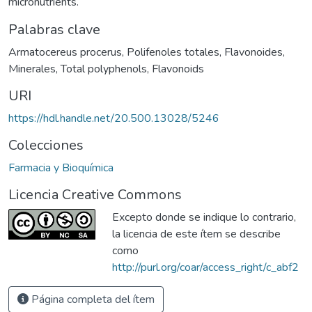
micronutrients.
Palabras clave
Armatocereus procerus
,
Polifenoles totales
,
Flavonoides
,
Minerales
,
Total polyphenols
,
Flavonoids
URI
https://hdl.handle.net/20.500.13028/5246
Colecciones
Farmacia y Bioquímica
Licencia Creative Commons
Excepto donde se indique lo contrario,
la licencia de este ítem se describe
como
http://purl.org/coar/access_right/c_abf2
Página completa del ítem