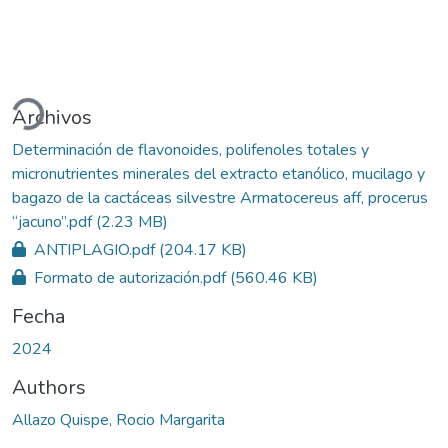
Cargando...
Archivos
Determinación de flavonoides, polifenoles totales y
micronutrientes minerales del extracto etanólico, mucilago y
bagazo de la cactáceas silvestre Armatocereus aff, procerus
“jacuno”.pdf
(2.23 MB)
ANTIPLAGIO.pdf
(204.17 KB)
Formato de autorización.pdf
(560.46 KB)
Fecha
2024
Authors
Allazo Quispe, Rocio Margarita