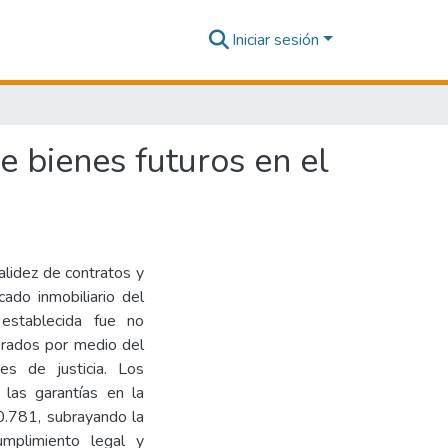
Iniciar sesión
e bienes futuros en el
validez de contratos y
cado inmobiliario del
 establecida fue no
erados por medio del
es de justicia. Los
 las garantías en la
 0.781, subrayando la
mplimiento legal y