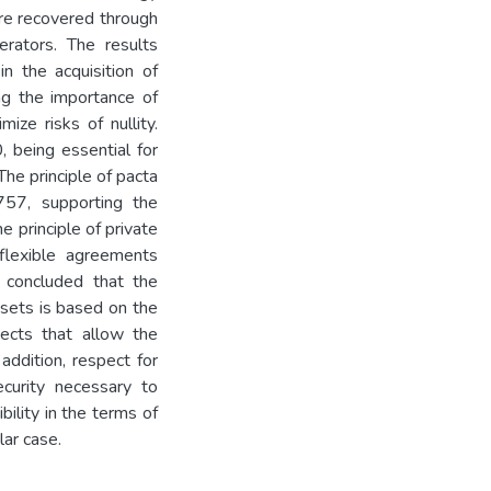
re recovered through
erators. The results
in the acquisition of
ng the importance of
ize risks of nullity.
, being essential for
The principle of pacta
757, supporting the
e principle of private
flexible agreements
 concluded that the
ssets is based on the
ects that allow the
addition, respect for
curity necessary to
bility in the terms of
lar case.