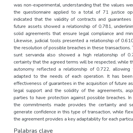
was non-experimental, understanding that the values we
the questionnaire applied to a total of 71 justice op
indicated that the validity of contracts and guarantees 
future assets showed a relationship of 0.781, underlini
solid agreements that ensure legal compliance and minim
Likewise, judicial tools presented a relationship of 0.610
the resolution of possible breaches in these transactions. 
sunt servanda also showed a high relationship of 0.
certainty that the agreed terms will be respected, while th
autonomy reflected a relationship of 0.722, allowing 
adapted to the needs of each operation. It has been
effectiveness of guarantees in the acquisition of future a
legal support and the solidity of the agreements, asp
parties to have protection against possible breaches. In 
the commitments made provides the certainty and se
generate confidence in this type of transaction, while flexi
the agreement provides a key adaptability for each particu
Palabras clave