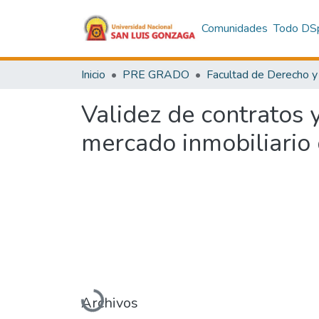
Comunidades
Todo DS
Inicio
PRE GRADO
Validez de contratos y
mercado inmobiliario d
Cargando...
Archivos