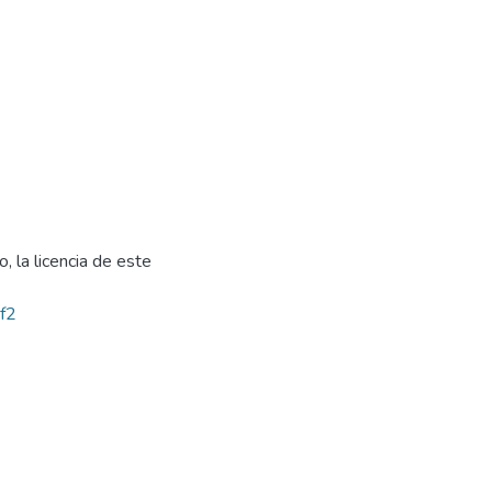
, la licencia de este
bf2