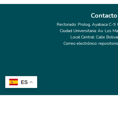
Contacto
Rectorado: Prolog. Ayabaca C-9 Ur
Ciudad Universitaria: Av. Los Ma
Local Central: Calle Boliva
Correo electrónico: repositor
ES