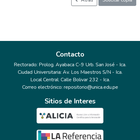
Atrás
Solicitar copia
Contacto
Rectorado: Prolog. Ayabaca C-9 Urb. San José - Ica.
Ciudad Universitaria: Av. Los Maestros S/N - Ica.
Local Central: Calle Bolivar 232 - Ica.
Correo electrónico: repositorio@unica.edu.pe
Sitios de Interes