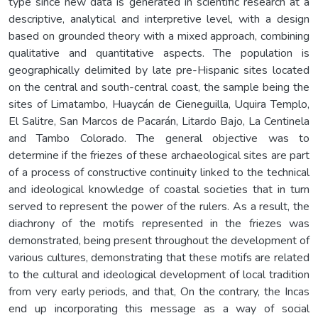
type since new data is generated in scientific research at a
descriptive, analytical and interpretive level, with a design
based on grounded theory with a mixed approach, combining
qualitative and quantitative aspects. The population is
geographically delimited by late pre-Hispanic sites located
on the central and south-central coast, the sample being the
sites of Limatambo, Huaycán de Cieneguilla, Uquira Templo,
El Salitre, San Marcos de Pacarán, Litardo Bajo, La Centinela
and Tambo Colorado. The general objective was to
determine if the friezes of these archaeological sites are part
of a process of constructive continuity linked to the technical
and ideological knowledge of coastal societies that in turn
served to represent the power of the rulers. As a result, the
diachrony of the motifs represented in the friezes was
demonstrated, being present throughout the development of
various cultures, demonstrating that these motifs are related
to the cultural and ideological development of local tradition
from very early periods, and that, On the contrary, the Incas
end up incorporating this message as a way of social