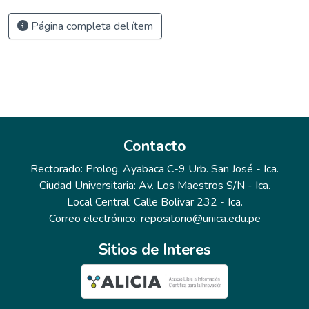
Página completa del ítem
Contacto
Rectorado: Prolog. Ayabaca C-9 Urb. San José - Ica.
Ciudad Universitaria: Av. Los Maestros S/N - Ica.
Local Central: Calle Bolivar 232 - Ica.
Correo electrónico: repositorio@unica.edu.pe
Sitios de Interes