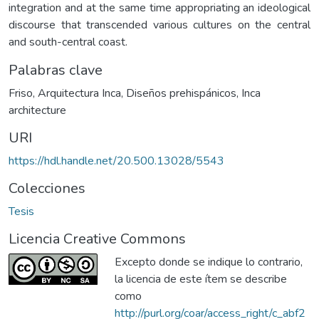
integration and at the same time appropriating an ideological
discourse that transcended various cultures on the central
and south-central coast.
Palabras clave
Friso
,
Arquitectura Inca
,
Diseños prehispánicos
,
Inca
architecture
URI
https://hdl.handle.net/20.500.13028/5543
Colecciones
Tesis
Licencia Creative Commons
Excepto donde se indique lo contrario,
la licencia de este ítem se describe
como
http://purl.org/coar/access_right/c_abf2