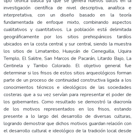
tipo teórica básica ya que se genera nuevos datos en la
investigación científica de nivel descriptiva, analítica e
interpretativa, con un diseño basado en la teoría
fundamentada de enfoque mixto, combinando aspectos
cualitativos y cuantitativos. La población está delimitada
geográficamente por los sitios prehispánicos tardíos
ubicados en la costa central y sur central, siendo la muestra
los sitios de Limatambo, Huaycán de Cieneguilla, Uquira
Templo, El Salitre, San Marcos de Pacarán, Litardo Bajo, La
Centinela y Tambo Colorado. El objetivo general fue
determinar si los frisos de estos sitios arqueológicos forman
parte de un proceso de continuidad constructiva ligada a los
conocimientos técnicos e ideológicos de las sociedades
costeras que a su vez servían para representar el poder de
los gobernantes. Como resultado se demostró la diacronía
de los motivos representados en los frisos, estando
presente a lo largo del desarrollo de diversas culturas,
logrando demostrar que dichos motivos guardan relación con
el desarrollo cultural e ideológico de la tradición local desde