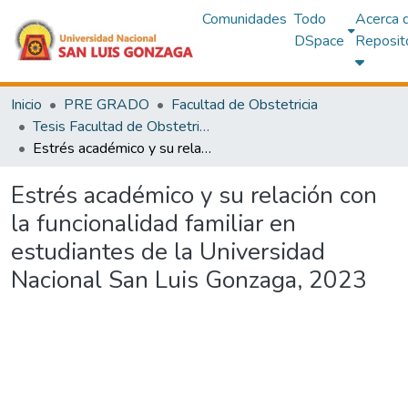
Comunidades
Todo
Acerca 
DSpace
Reposit
Inicio
PRE GRADO
Facultad de Obstetricia
Tesis Facultad de Obstetricia
Estrés académico y su relación con la funcionalidad familiar en estudiantes de la Universidad Nacional San Luis Gonzaga, 2023
Estrés académico y su relación con
la funcionalidad familiar en
estudiantes de la Universidad
Nacional San Luis Gonzaga, 2023