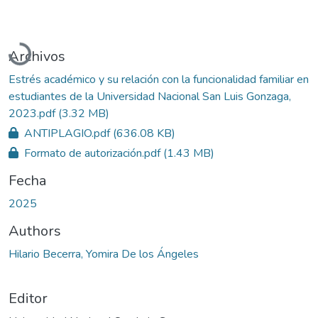
Cargando...
Archivos
Estrés académico y su relación con la funcionalidad familiar en
estudiantes de la Universidad Nacional San Luis Gonzaga,
2023.pdf
(3.32 MB)
ANTIPLAGIO.pdf
(636.08 KB)
Formato de autorización.pdf
(1.43 MB)
Fecha
2025
Authors
Hilario Becerra, Yomira De los Ángeles
Editor