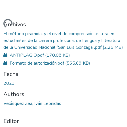
ndo...
Archivos
El método piramidal y el nivel de comprensión lectora en
estudiantes de la carrera profesional de Lengua y Literatura
de la Universidad Nacional “San Luis Gonzaga”.pdf
(2.25 MB)
ANTIPLAGIO.pdf
(170.08 KB)
Formato de autorización.pdf
(565.69 KB)
Fecha
2023
Authors
Velásquez Zea, Iván Leonidas
Editor