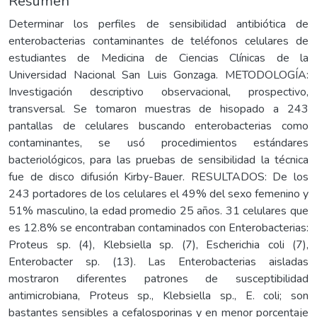
Resumen
Determinar los perfiles de sensibilidad antibiótica de
enterobacterias contaminantes de teléfonos celulares de
estudiantes de Medicina de Ciencias Clínicas de la
Universidad Nacional San Luis Gonzaga. METODOLOGÍA:
Investigación descriptivo observacional, prospectivo,
transversal. Se tomaron muestras de hisopado a 243
pantallas de celulares buscando enterobacterias como
contaminantes, se usó procedimientos estándares
bacteriológicos, para las pruebas de sensibilidad la técnica
fue de disco difusión Kirby-Bauer. RESULTADOS: De los
243 portadores de los celulares el 49% del sexo femenino y
51% masculino, la edad promedio 25 años. 31 celulares que
es 12.8% se encontraban contaminados con Enterobacterias:
Proteus sp. (4), Klebsiella sp. (7), Escherichia coli (7),
Enterobacter sp. (13). Las Enterobacterias aisladas
mostraron diferentes patrones de susceptibilidad
antimicrobiana, Proteus sp., Klebsiella sp., E. coli; son
bastantes sensibles a cefalosporinas y en menor porcentaje