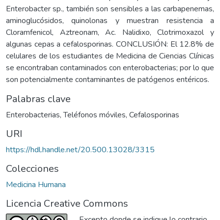
Enterobacter sp., también son sensibles a las carbapenemas,
aminoglucósidos, quinolonas y muestran resistencia a
Cloramfenicol, Aztreonam, Ac. Nalidixo, Clotrimoxazol y
algunas cepas a cefalosporinas. CONCLUSIÓN: El 12.8% de
celulares de los estudiantes de Medicina de Ciencias Clínicas
se encontraban contaminados con enterobacterias; por lo que
son potencialmente contaminantes de patógenos entéricos.
Palabras clave
Enterobacterias
,
Teléfonos móviles
,
Cefalosporinas
URI
https://hdl.handle.net/20.500.13028/3315
Colecciones
Medicina Humana
Licencia Creative Commons
Excepto donde se indique lo contrario,