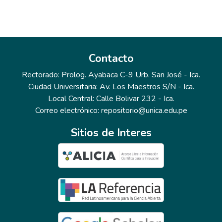
Contacto
Rectorado: Prolog. Ayabaca C-9 Urb. San José - Ica.
Ciudad Universitaria: Av. Los Maestros S/N - Ica.
Local Central: Calle Bolivar 232 - Ica.
Correo electrónico: repositorio@unica.edu.pe
Sitios de Interes