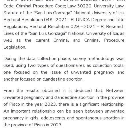
Code; Criminal Procedure Code; Law 30220, University Law;
Statute of the “San Luis Gonzaga” National University of Ica;
Rectoral Resolution 048 -2021- R: UNICA Degree and Title
Regulations; Rectoral Resolution 029 – 2021 – R: Research
Lines of the “San Luis Gonzaga” National University of Ica, as
well as the current Criminal and Criminal Procedure
Legislation.
During the data collection phase, survey methodology was
used, using two types of questionnaires as collection tools:
one focused on the issue of unwanted pregnancy and
another focused on clandestine abortion.
From the results obtained, it is deduced that: Between
unwanted pregnancy and clandestine abortion in the province
of Pisco in the year 2023, there is a significant relationship;
An important relationship can be seen between unwanted
pregnancy in girls, adolescents and spontaneous abortion in
the province of Pisco in 2023.