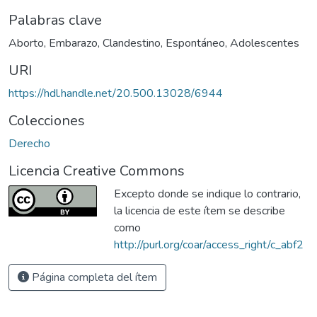
Palabras clave
Aborto
,
Embarazo
,
Clandestino
,
Espontáneo
,
Adolescentes
URI
https://hdl.handle.net/20.500.13028/6944
Colecciones
Derecho
Licencia Creative Commons
Excepto donde se indique lo contrario,
la licencia de este ítem se describe
como
http://purl.org/coar/access_right/c_abf2
Página completa del ítem