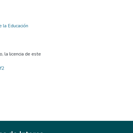
e la Educación
, la licencia de este
bf2