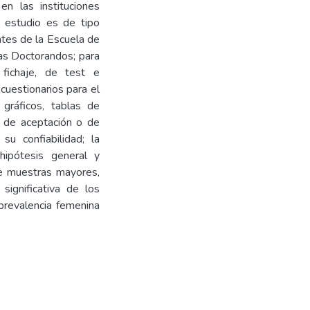
en las instituciones
e estudio es de tipo
ntes de la Escuela de
as Doctorandos; para
 fichaje, de test e
 cuestionarios para el
gráficos, tablas de
os de aceptación o de
u confiabilidad; la
hipótesis general y
 de muestras mayores,
significativa de los
 prevalencia femenina