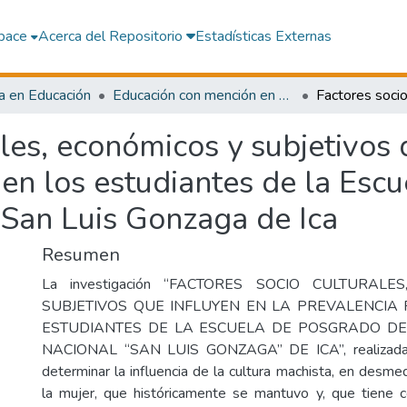
pace
Acerca del Repositorio
Estadísticas Externas
a en Educación
Educación con mención en Administración y Planificación de la Educación Superior
les, económicos y subjetivos 
en los estudiantes de la Esc
 San Luis Gonzaga de Ica
Resumen
La investigación “FACTORES SOCIO CULTURAL
SUBJETIVOS QUE INFLUYEN EN LA PREVALENCIA
ESTUDIANTES DE LA ESCUELA DE POSGRADO DE
NACIONAL “SAN LUIS GONZAGA” DE ICA”, realizada 
determinar la influencia de la cultura machista, en desme
la mujer, que históricamente se mantuvo y, que tiene 