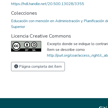
https://hdl.handle.net/20.500.13028/3355
Colecciones
Educación con mención en Administración y Planificación d
Superior
Licencia Creative Commons
Excepto donde se indique lo contrario
ítem se describe como
http://purl.org/coar/access_right/c_a
Página completa del ítem