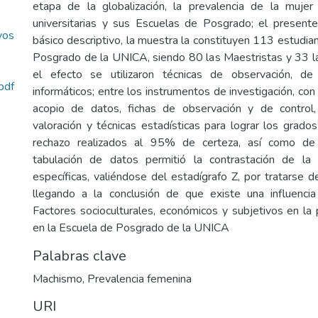
etapa de la globalización, la prevalencia de la mujer 
universitarias y sus Escuelas de Posgrado; el present
vos
básico descriptivo, la muestra la constituyen 113 estudia
Posgrado de la UNICA, siendo 80 las Maestristas y 33 l
el efecto se utilizaron técnicas de observación, de
pdf
informáticos; entre los instrumentos de investigación, con
acopio de datos, fichas de observación y de control, 
valoración y técnicas estadísticas para lograr los grad
rechazo realizados al 95% de certeza, así como de s
tabulación de datos permitió la contrastación de la 
específicas, valiéndose del estadígrafo Z, por tratarse
llegando a la conclusión de que existe una influencia 
Factores socioculturales, económicos y subjetivos en la
en la Escuela de Posgrado de la UNICA
Palabras clave
Machismo
,
Prevalencia femenina
URI