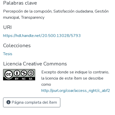
Palabras clave
Percepción de la corrupción
,
Satisfacción ciudadana
,
Gestión
municipal
,
Transparency
URI
https://hdl.handle.net/20.500.13028/5793
Colecciones
Tesis
Licencia Creative Commons
Excepto donde se indique lo contrario,
la licencia de este ítem se describe
como
http://purl.org/coar/access_right/c_abf2
Página completa del ítem