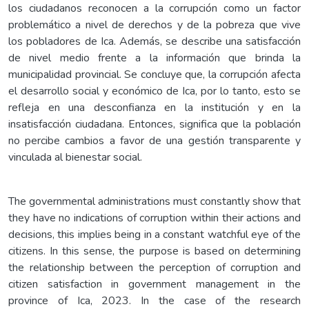
los ciudadanos reconocen a la corrupción como un factor
problemático a nivel de derechos y de la pobreza que vive
los pobladores de Ica. Además, se describe una satisfacción
de nivel medio frente a la información que brinda la
municipalidad provincial. Se concluye que, la corrupción afecta
el desarrollo social y económico de Ica, por lo tanto, esto se
refleja en una desconfianza en la institución y en la
insatisfacción ciudadana. Entonces, significa que la población
no percibe cambios a favor de una gestión transparente y
vinculada al bienestar social.
The governmental administrations must constantly show that
they have no indications of corruption within their actions and
decisions, this implies being in a constant watchful eye of the
citizens. In this sense, the purpose is based on determining
the relationship between the perception of corruption and
citizen satisfaction in government management in the
province of Ica, 2023. In the case of the research