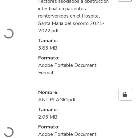
Factores asociados a obstrucción
intestinal en pacientes
reintervenidos en el Hospital
Santa María del socorro 2021-
2022.pdf
Cargando...
Tamaño:
3.83 MB
Formato:
Adobe Portable Document
Format
Nombre:
ANTIPLAGIO.pdf
Tamaño:
2.03 MB
Formato:
Cargando...
Adobe Portable Document