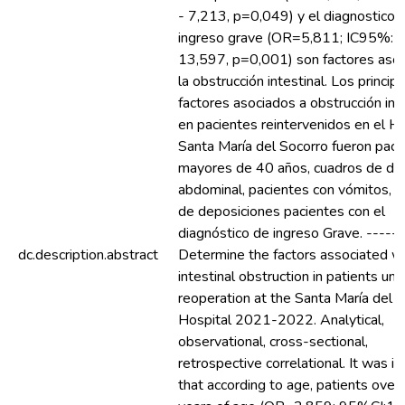
- 7,213, p=0,049) y el diagnostico 
ingreso grave (OR=5,811; IC95%:2
13,597, p=0,001) son factores asoc
la obstrucción intestinal. Los princip
factores asociados a obstrucción int
en pacientes reintervenidos en el Ho
Santa María del Socorro fueron paci
mayores de 40 años, cuadros de dis
abdominal, pacientes con vómitos, la
de deposiciones pacientes con el
diagnóstico de ingreso Grave. -----
dc.description.abstract
Determine the factors associated w
intestinal obstruction in patients un
reoperation at the Santa María del 
Hospital 2021-2022. Analytical,
observational, cross-sectional,
retrospective correlational. It was id
that according to age, patients over