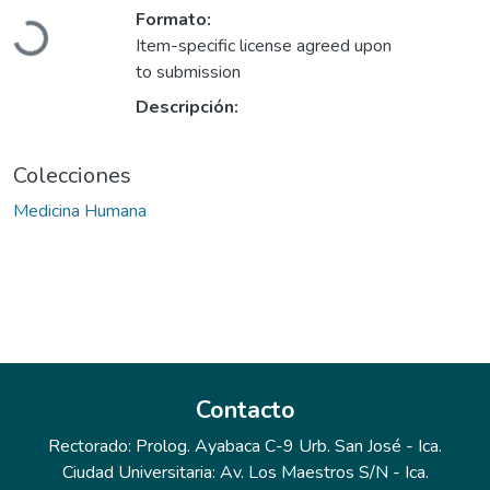
Formato:
Cargando...
Item-specific license agreed upon
to submission
Descripción:
Colecciones
Medicina Humana
Contacto
Rectorado: Prolog. Ayabaca C-9 Urb. San José - Ica.
Ciudad Universitaria: Av. Los Maestros S/N - Ica.