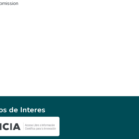
ubmission
ios de Interes