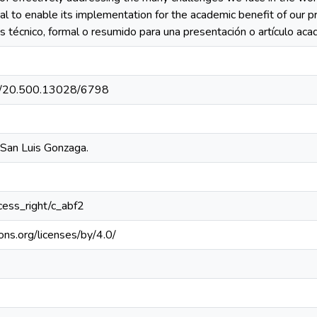
l to enable its implementation for the academic benefit of our pro
s técnico, formal o resumido para una presentación o artículo ac
net/20.500.13028/6798
 San Luis Gonzaga.
ccess_right/c_abf2
ons.org/licenses/by/4.0/