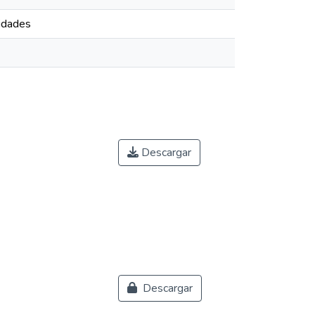
nidades
Descargar
Descargar