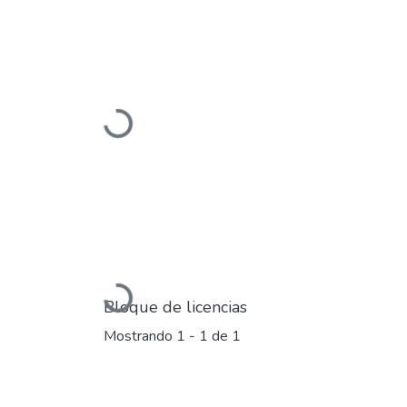
Cargando...
Cargando...
Bloque de licencias
Mostrando
1 - 1 de 1