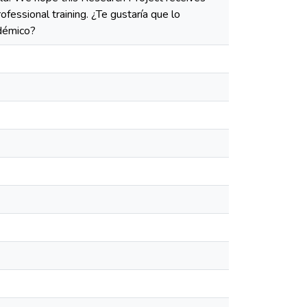
fessional training. ¿Te gustaría que lo
adémico?