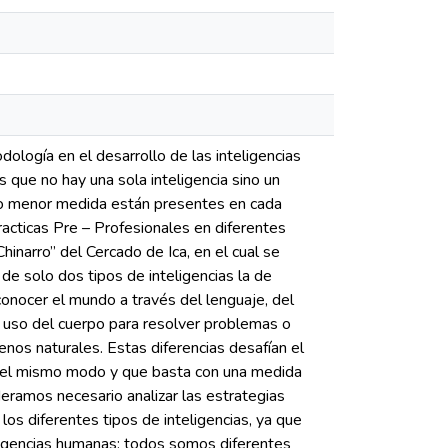
ología en el desarrollo de las inteligencias
ue no hay una sola inteligencia sino un
r o menor medida están presentes en cada
racticas Pre – Profesionales en diferentes
hinarro” del Cercado de Ica, en el cual se
de solo dos tipos de inteligencias la de
onocer el mundo a través del lenguaje, del
l uso del cuerpo para resolver problemas o
os naturales. Estas diferencias desafían el
del mismo modo y que basta con una medida
deramos necesario analizar las estrategias
os diferentes tipos de inteligencias, ya que
igencias humanas; todos somos diferentes