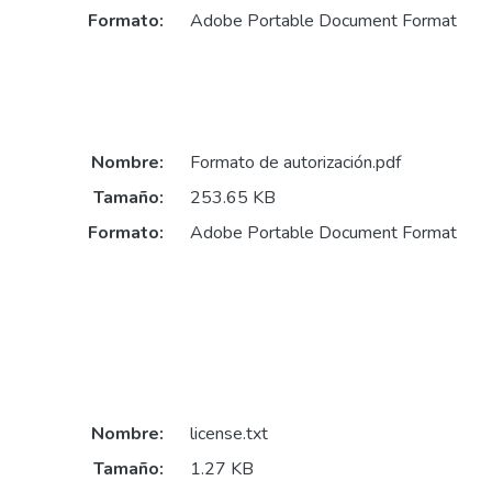
Formato:
Adobe Portable Document Format
Nombre:
Formato de autorización.pdf
Tamaño:
253.65 KB
Formato:
Adobe Portable Document Format
Nombre:
license.txt
Tamaño:
1.27 KB