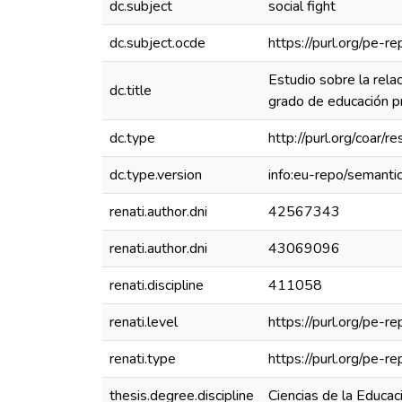
dc.subject
social fight
dc.subject.ocde
https://purl.org/pe-
Estudio sobre la rela
dc.title
grado de educación pr
dc.type
http://purl.org/coar/
dc.type.version
info:eu-repo/semanti
renati.author.dni
42567343
renati.author.dni
43069096
renati.discipline
411058
renati.level
https://purl.org/pe-re
renati.type
https://purl.org/pe-r
thesis.degree.discipline
Ciencias de la Educac