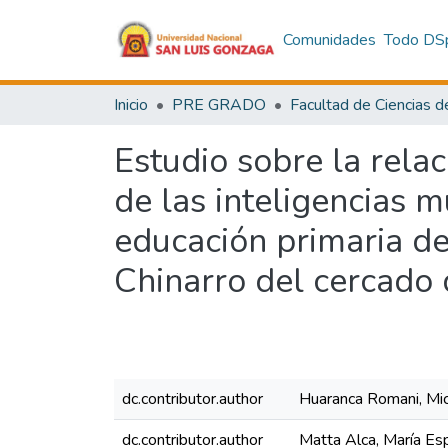
Comunidades
Todo DS
Inicio
PRE GRADO
Estudio sobre la rela
de las inteligencias 
educación primaria de
Chinarro del cercado 
dc.contributor.author
Huaranca Romani, Mi
dc.contributor.author
Matta Alca, María Es