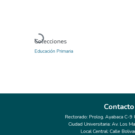
Cargando...
Colecciones
Educación Primaria
Contacto
Rectorado: Prolog. Ayabaca C-9 Ur
Ciudad Universitaria: Av. Los Ma
Local Central: Calle Boliva