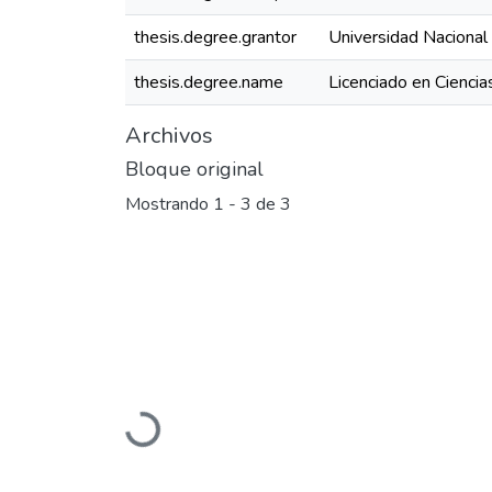
thesis.degree.grantor
Universidad Nacional
thesis.degree.name
Licenciado en Ciencia
Archivos
Bloque original
Mostrando
1 - 3 de 3
Cargando...