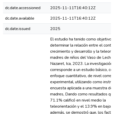
dc.date.accessioned
2025-11-11T16:40:12Z
dc.date.available
2025-11-11T16:40:12Z
dc.date.issued
2025
El estudio ha tenido como objetivo
determinar la relación entre el contr
crecimiento y desarrollo y la teleori
madres de niños del Vaso de Leche
Nazaret, Ica, 2023. La investigación
corresponde a un estudio básico, co
enfoque cuantitativo, de nivel correl
experimental, utilizando como instr
encuesta aplicada a una muestra de
madres, Dando como resultados que
71.1% calificó en nivel medio la
teleorientación y el 13.9% en bajo ni
además, se demostró que, los facto