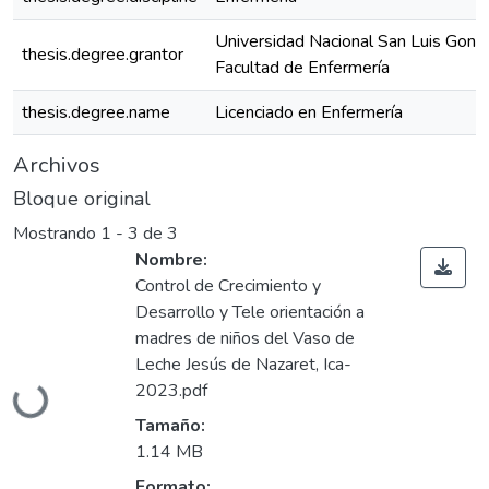
Universidad Nacional San Luis Gonz
thesis.degree.grantor
Facultad de Enfermería
thesis.degree.name
Licenciado en Enfermería
Archivos
Bloque original
Mostrando
1 - 3 de 3
Nombre:
Control de Crecimiento y
Desarrollo y Tele orientación a
madres de niños del Vaso de
Leche Jesús de Nazaret, Ica-
2023.pdf
Cargando...
Tamaño:
1.14 MB
Formato: