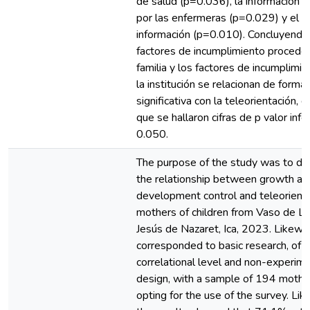
de salud (p=0.036), la información b
por las enfermeras (p=0.029) y el t
información (p=0.010). Concluyendo 
factores de incumplimiento proceden
familia y los factores de incumplimie
la institución se relacionan de forma
significativa con la teleorientación, 
que se hallaron cifras de p valor infe
0.050.
The purpose of the study was to de
the relationship between growth an
development control and teleorienta
mothers of children from Vaso de L
Jesús de Nazaret, Ica, 2023. Likewise
corresponded to basic research, of
correlational level and non-experim
design, with a sample of 194 mothe
opting for the use of the survey. Lik