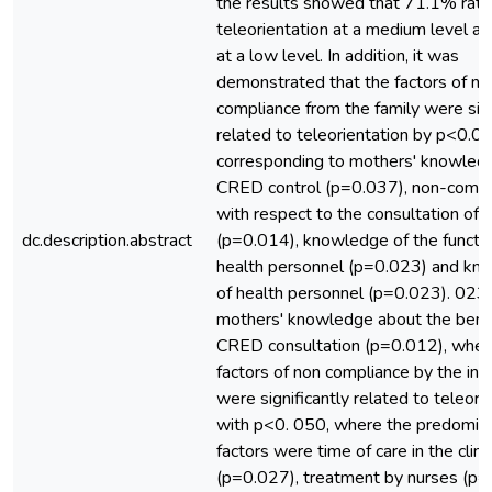
the results showed that 71.1% rat
teleorientation at a medium level 
at a low level. In addition, it was
demonstrated that the factors of no
compliance from the family were sign
related to teleorientation by p<0.0
corresponding to mothers' knowled
CRED control (p=0.037), non-compl
with respect to the consultation of c
dc.description.abstract
(p=0.014), knowledge of the functio
health personnel (p=0.023) and kn
of health personnel (p=0.023). 023
mothers' knowledge about the benef
CRED consultation (p=0.012), wher
factors of non compliance by the inst
were significantly related to teleori
with p<0. 050, where the predomin
factors were time of care in the clini
(p=0.027), treatment by nurses (p=