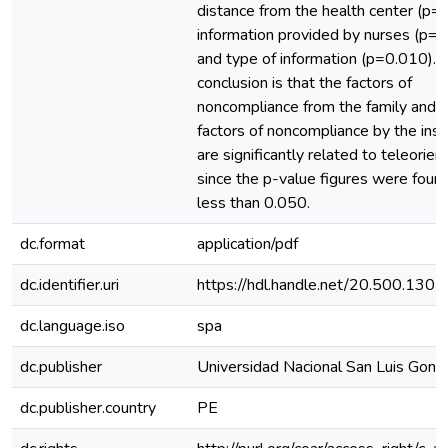
distance from the health center (p=
information provided by nurses (p=
and type of information (p=0.010). 
conclusion is that the factors of
noncompliance from the family and 
factors of noncompliance by the inst
are significantly related to teleorient
since the p-value figures were foun
less than 0.050.
dc.format
application/pdf
dc.identifier.uri
https://hdl.handle.net/20.500.130
dc.language.iso
spa
dc.publisher
Universidad Nacional San Luis Gonz
dc.publisher.country
PE