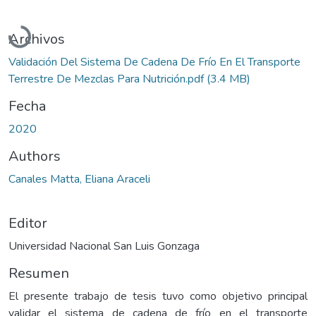
Cargando...
Archivos
Validación Del Sistema De Cadena De Frío En El Transporte
Terrestre De Mezclas Para Nutrición.pdf
(3.4 MB)
Fecha
2020
Authors
Canales Matta, Eliana Araceli
Editor
Universidad Nacional San Luis Gonzaga
Resumen
El presente trabajo de tesis tuvo como objetivo principal
validar el sistema de cadena de frío en el transporte