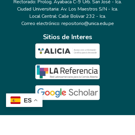
Rectorado: Prolog. Ayabaca C-9 Urb. San José - Ica.
Ciudad Universitaria: Av. Los Maestros S/N - Ica.
Local Central: Calle Bolivar 232 - Ica.
Correo electrónico: repositorio@unica.edu.pe
Sitios de Interes
ES