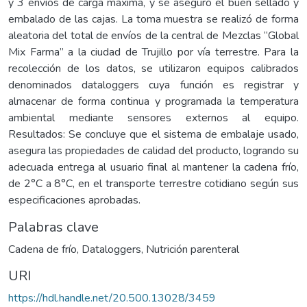
y 3 envíos de carga máxima, y se aseguró el buen sellado y
embalado de las cajas. La toma muestra se realizó de forma
aleatoria del total de envíos de la central de Mezclas “Global
Mix Farma” a la ciudad de Trujillo por vía terrestre. Para la
recolección de los datos, se utilizaron equipos calibrados
denominados dataloggers cuya función es registrar y
almacenar de forma continua y programada la temperatura
ambiental mediante sensores externos al equipo.
Resultados: Se concluye que el sistema de embalaje usado,
asegura las propiedades de calidad del producto, logrando su
adecuada entrega al usuario final al mantener la cadena frío,
de 2°C a 8°C, en el transporte terrestre cotidiano según sus
especificaciones aprobadas.
Palabras clave
Cadena de frío
,
Dataloggers
,
Nutrición parenteral
URI
https://hdl.handle.net/20.500.13028/3459