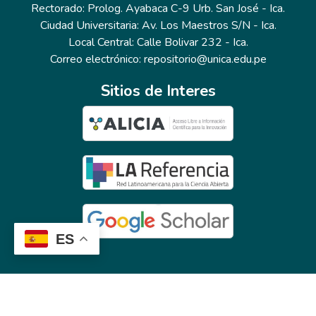
Rectorado: Prolog. Ayabaca C-9 Urb. San José - Ica.
Ciudad Universitaria: Av. Los Maestros S/N - Ica.
Local Central: Calle Bolivar 232 - Ica.
Correo electrónico: repositorio@unica.edu.pe
Sitios de Interes
ES