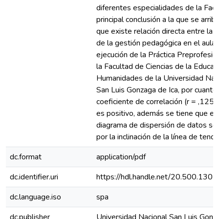
diferentes especialidades de la Facu
principal conclusión a la que se arrib
que existe relación directa entre la c
de la gestión pedagógica en el aula 
ejecución de la Práctica Preprofesio
la Facultad de Ciencias de la Educac
Humanidades de la Universidad Nac
San Luis Gonzaga de Ica, por cuanto 
coeficiente de correlación (r = ,12
es positivo, además se tiene que en
diagrama de dispersión de datos se
por la inclinación de la línea de tende
dc.format
application/pdf
dc.identifier.uri
https://hdl.handle.net/20.500.130
dc.language.iso
spa
dc.publisher
Universidad Nacional San Luis Gonz