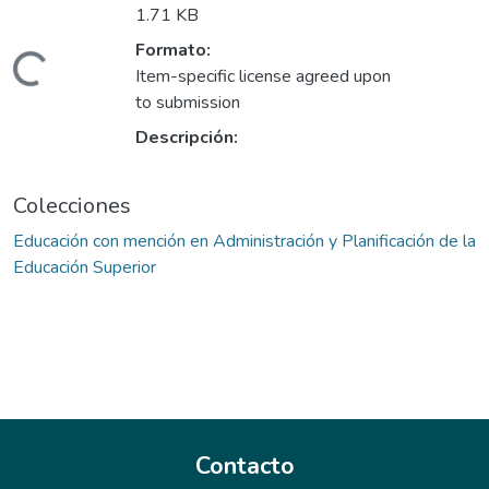
1.71 KB
Formato:
ndo...
Item-specific license agreed upon
to submission
Descripción:
Colecciones
Educación con mención en Administración y Planificación de la
Educación Superior
Contacto