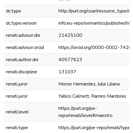
dc.type
http://purl.org/coar/resource_type/c
dc.type.version
info:eu-repo/semantics/publishedVe
renati.advisor.dni
21425100
renati.advisor.orcid
https://orcid.org/0000-0002-742
renati.author.dni
40577623
renati.discipline
131037
renati.juror
Moron Hernandez, Julia Liliana
renati.juror
Yallico Calmett, Ramiro Mardonio
https://purl.org/pe-
renati.level
repo/renati/level#maestro
renati.type
https://purl.org/pe-repo/renati/type