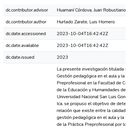
dc.contributor.advisor
Huamaní Córdova, Juan Robustiano
dc.contributor.author
Hurtado Zarate, Luis Homero
dc.date.accessioned
2023-10-04T16:42:42Z
dc.date.available
2023-10-04T16:42:42Z
dc.date.issued
2023
La presente investigación titulada L
Gestión pedagógica en el aula y la P
Preprofesional en la Facultad de Cie
de la Educación y Humanidades de l
Universidad Nacional San Luis Gonz
Ica, se propuso el objetivo de deter
relación que existe entre la calidad d
gestión pedagógica en el aula y la e
de la Práctica Preprofesional por los