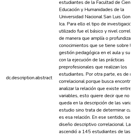
estudiantes de la Facultad de Cienci
Educación y Humanidades de la
Universidad Nacional San Luis Gonz
Ica. Para ello el tipo de investigación
utilizado fue el básico y nivel correla
de manera que amplía o profundiza l
conocimientos que se tiene sobre la
gestión pedagógica en el aula y su r
con la ejecución de las prácticas
preprofesionales que realizan los
estudiantes. Por otra parte, es de ni
dc.description.abstract
correlacional porque busca encontrar
analizar la relación que existe entr
variables, esto quiere decir que no s
queda en la descripción de las varia
estudio sino trata de determinar cuá
es esa relación. En ese sentido, se ut
diseño descriptivo correlacional. La
ascendió a 145 estudiantes de las