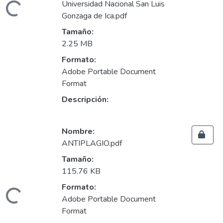
Universidad Nacional San Luis
ndo...
Gonzaga de Ica.pdf
Tamaño:
2.25 MB
Formato:
Adobe Portable Document
Format
Descripción:
Nombre:
ANTIPLAGIO.pdf
Tamaño:
115.76 KB
Formato:
ndo...
Adobe Portable Document
Format