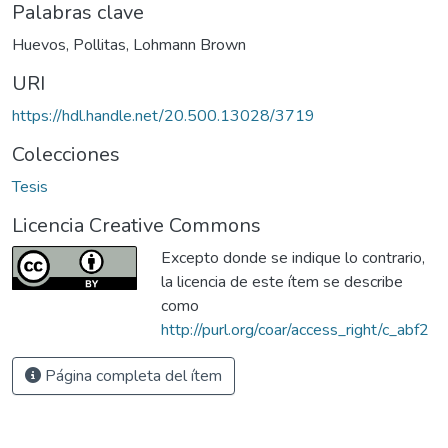
Palabras clave
Huevos
,
Pollitas
,
Lohmann Brown
URI
https://hdl.handle.net/20.500.13028/3719
Colecciones
Tesis
Licencia Creative Commons
Excepto donde se indique lo contrario,
la licencia de este ítem se describe
como
http://purl.org/coar/access_right/c_abf2
Página completa del ítem