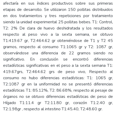
afectaría en sus índices productivos sobre sus primeras
etapas de desarrollo. Se utilizaron 150 pollitas distribuidos
en dos tratamientos y tres repeticiones por tratamiento
siendo la unidad experimental 25 pollitas bebes. T1: Control,
T2: 2% De clara de huevo deshidratada y los resultados
respecto al peso vivo a la sexta semana, se obtuvo
T1:419.67 gr, T2:464.62 gr obteniéndose de T1 y T2 45
gramos, respecto al consumo T1:1065 gr y T2: 1087 gr,
observándose una diferencia de 22 gramos siendo no
significativo. En conclusión se encontró diferencias
estadísticas significativas en el peso a la sexta semana T1:
419.67grs, T2:464.62 grs de peso vivo, Respecto al
consumo no hubo diferencias estadísticas: T1: 1065 gr,
T2:1087 gr en la uniformidad no se presentó diferencias
estadísticas T1: 85.12%, T2: 86.68%, respecto al pesaje de
órganos no se obtuvo diferencias estadísticas de: peso de
Hígado T1:11.4 gr T2:11.80 gr, corazón T1:2.40 gr,
T2:1.98gr , respecto al intestino T1:45.40, T2:48.60 gr.