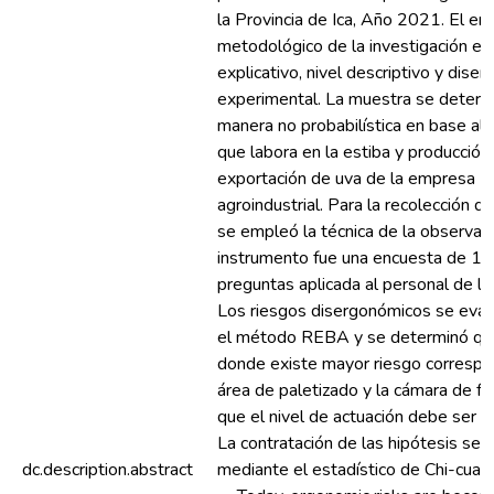
la Provincia de Ica, Año 2021. El en
metodológico de la investigación es
explicativo, nivel descriptivo y diseñ
experimental. La muestra se determ
manera no probabilística en base al 
que labora en la estiba y producción 
exportación de uva de la empresa
agroindustrial. Para la recolección d
se empleó la técnica de la observaci
instrumento fue una encuesta de 15
preguntas aplicada al personal de la
Los riesgos disergonómicos se eval
el método REBA y se determinó que
donde existe mayor riesgo correspo
área de paletizado y la cámara de fri
que el nivel de actuación debe ser i
La contratación de las hipótesis se r
dc.description.abstract
mediante el estadístico de Chi-cuad