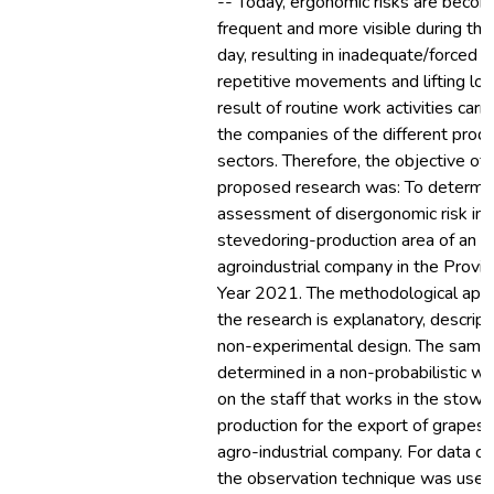
-- Today, ergonomic risks are beco
frequent and more visible during th
day, resulting in inadequate/forced p
repetitive movements and lifting loa
result of routine work activities carri
the companies of the different prod
sectors. Therefore, the objective of 
proposed research was: To determi
assessment of disergonomic risk in 
stevedoring-production area of an
agroindustrial company in the Provinc
Year 2021. The methodological app
the research is explanatory, descript
non-experimental design. The samp
determined in a non-probabilistic w
on the staff that works in the stow
production for the export of grapes 
agro-industrial company. For data col
the observation technique was used