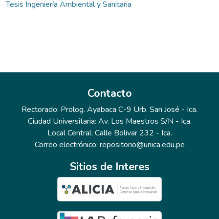
Tesis Ingeniería Ambiental y Sanitaria
Contacto
Rectorado: Prolog. Ayabaca C-9 Urb. San José - Ica.
Ciudad Universitaria: Av. Los Maestros S/N - Ica.
Local Central: Calle Bolivar 232 - Ica.
Correo electrónico: repositorio@unica.edu.pe
Sitios de Interes