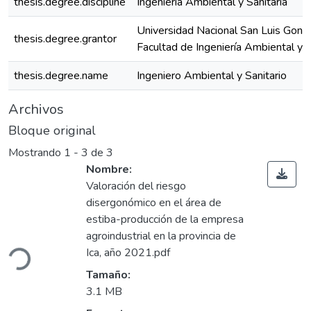
thesis.degree.discipline
Ingeniería Ambiental y Sanitaria
Universidad Nacional San Luis Gonz
thesis.degree.grantor
Facultad de Ingeniería Ambiental y S
thesis.degree.name
Ingeniero Ambiental y Sanitario
Archivos
Bloque original
Mostrando
1 - 3 de 3
Nombre:
Valoración del riesgo
disergonómico en el área de
estiba-producción de la empresa
Cargando...
agroindustrial en la provincia de
Ica, año 2021.pdf
Tamaño:
3.1 MB