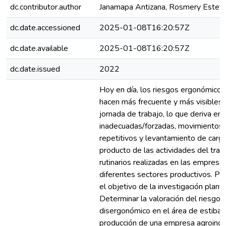
dc.contributor.author
Janamapa Antizana, Rosmery Esteff
dc.date.accessioned
2025-01-08T16:20:57Z
dc.date.available
2025-01-08T16:20:57Z
dc.date.issued
2022
Hoy en día, los riesgos ergonómicos
hacen más frecuente y más visibles 
jornada de trabajo, lo que deriva en
inadecuadas/forzadas, movimientos
repetitivos y levantamiento de carga
producto de las actividades del trab
rutinarios realizadas en las empresa
diferentes sectores productivos. Po
el objetivo de la investigación plant
Determinar la valoración del riesgo
disergonómico en el área de estiba-
producción de una empresa agroindus