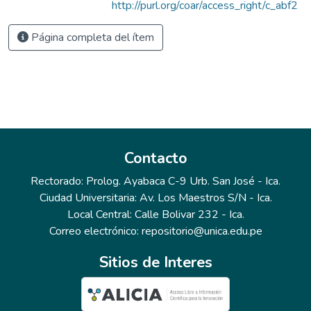
http://purl.org/coar/access_right/c_abf2
Página completa del ítem
Contacto
Rectorado: Prolog. Ayabaca C-9 Urb. San José - Ica.
Ciudad Universitaria: Av. Los Maestros S/N - Ica.
Local Central: Calle Bolivar 232 - Ica.
Correo electrónico: repositorio@unica.edu.pe
Sitios de Interes