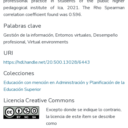
professional practice in students of the public higher
pedagogical institute of Ica, 2021. The Rho Spearman
correlation coefficient found was 0.596.
Palabras clave
Gestión de la información
,
Entornos virtuales
,
Desempeño
profesional
,
Virtual environments
URI
https://hdl.handle.net/20.500.13028/6443
Colecciones
Educación con mención en Administración y Planificación de la
Educación Superior
Licencia Creative Commons
Excepto donde se indique lo contrario,
la licencia de este ítem se describe
como