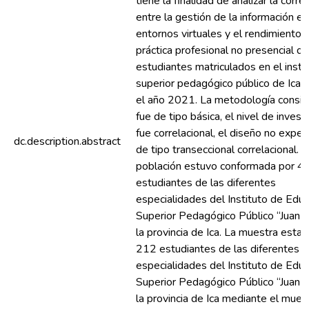
tiene la finalidad de analizar la corre
entre la gestión de la información en
entornos virtuales y el rendimiento e
práctica profesional no presencial de
estudiantes matriculados en el insti
superior pedagógico público de Ica 
el año 2021. La metodología consi
fue de tipo básica, el nivel de invest
fue correlacional, el diseño no exper
dc.description.abstract
de tipo transeccional correlacional. L
población estuvo conformada por 4
estudiantes de las diferentes
especialidades del Instituto de Edu
Superior Pedagógico Público “Juan X
la provincia de Ica. La muestra estar
212 estudiantes de las diferentes
especialidades del Instituto de Edu
Superior Pedagógico Público “Juan X
la provincia de Ica mediante el mues