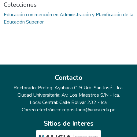
Colecciones
Educación con mención en Administración y Planificación de la
Educación Superior
Contacto
Rectorado: Prolog. Ayabaca C-9 Urb. San José - Ica.
Ciudad Universitaria: Av. Los Maestros S/N - Ica.
Local Central: Calle Bolivar 232 - Ica.
Correo electrónico: repositorio@unica.edu.pe
Sitios de Interes