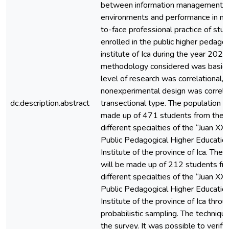
between information management in 
environments and performance in no
to-face professional practice of stu
enrolled in the public higher pedagog
institute of Ica during the year 2021
methodology considered was basic,
level of research was correlational, 
nonexperimental design was correla
dc.description.abstract
transectional type. The population 
made up of 471 students from the
different specialties of the “Juan XXII
Public Pedagogical Higher Educatio
Institute of the province of Ica. The
will be made up of 212 students fr
different specialties of the “Juan XXII
Public Pedagogical Higher Educatio
Institute of the province of Ica thro
probabilistic sampling. The techniq
the survey. It was possible to verify