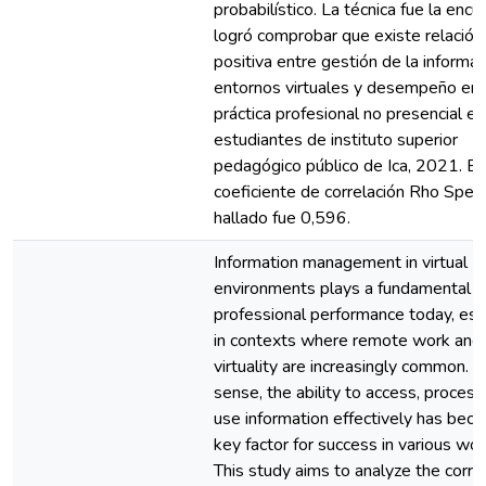
probabilístico. La técnica fue la encu
logró comprobar que existe relación
positiva entre gestión de la informa
entornos virtuales y desempeño en 
práctica profesional no presencial en
estudiantes de instituto superior
pedagógico público de Ica, 2021. El
coeficiente de correlación Rho Spe
hallado fue 0,596.
Information management in virtual
environments plays a fundamental ro
professional performance today, esp
in contexts where remote work and
virtuality are increasingly common. In
sense, the ability to access, process
use information effectively has bec
key factor for success in various wor
This study aims to analyze the corre