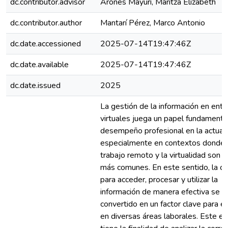
dc.contributor.advisor
Arones Mayurí, Maritza Elizabeth
dc.contributor.author
Mantarí Pérez, Marco Antonio
dc.date.accessioned
2025-07-14T19:47:46Z
dc.date.available
2025-07-14T19:47:46Z
dc.date.issued
2025
La gestión de la información en ent
virtuales juega un papel fundamental
desempeño profesional en la actuali
especialmente en contextos donde 
trabajo remoto y la virtualidad son 
más comunes. En este sentido, la c
para acceder, procesar y utilizar la
información de manera efectiva se h
convertido en un factor clave para el
en diversas áreas laborales. Este es