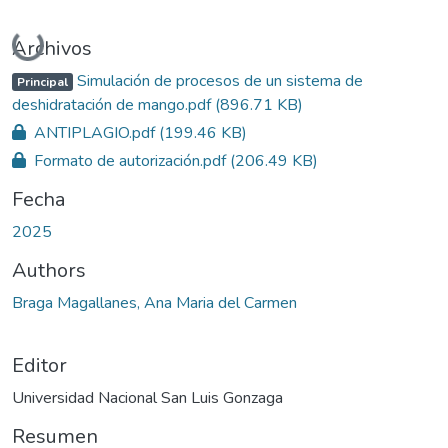
Cargando...
Archivos
Simulación de procesos de un sistema de
Principal
deshidratación de mango.pdf
(896.71 KB)
ANTIPLAGIO.pdf
(199.46 KB)
Formato de autorización.pdf
(206.49 KB)
Fecha
2025
Authors
Braga Magallanes, Ana Maria del Carmen
Editor
Universidad Nacional San Luis Gonzaga
Resumen