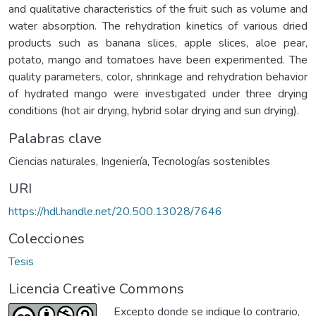
and qualitative characteristics of the fruit such as volume and
water absorption. The rehydration kinetics of various dried
products such as banana slices, apple slices, aloe pear,
potato, mango and tomatoes have been experimented. The
quality parameters, color, shrinkage and rehydration behavior
of hydrated mango were investigated under three drying
conditions (hot air drying, hybrid solar drying and sun drying).
Palabras clave
Ciencias naturales
,
Ingeniería
,
Tecnologías sostenibles
URI
https://hdl.handle.net/20.500.13028/7646
Colecciones
Tesis
Licencia Creative Commons
Excepto donde se indique lo contrario,